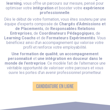
learning
, vous offre un parcours sur mesure, pensé pour
optimiser votre
intégration
et booster votre
expérience
professionnelle
.
Dès le début de votre formation, vous êtes soutenu par une
équipe d’experts composée de
Chargés d’Admissions et
de Placements
, de
Responsables Relations
Entreprises
, de
Coordinateurs Pédagogiques
, de
Learning Coachs
et de
Formateurs Expérimentés
. Vous
bénéficiez ainsi d’un accompagnement qui valorise votre
profil et renforce votre employabilité.
Une formation de qualité
,
un accompagnement
personnalisé
et
une intégration en douceur dans le
monde de l’entreprise
. Ce modèle fait de l’alternance une
véritable opportunité de valoriser votre parcours et vous
ouvre les portes d’un avenir professionnel prometteur.
CANDIDATURE EN LIGNE