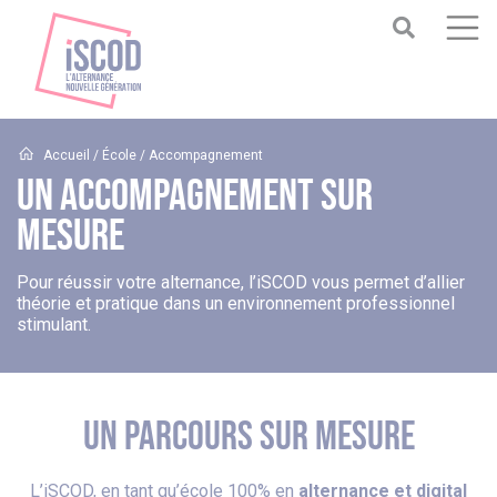
Accueil
/
École
/
Accompagnement
UN ACCOMPAGNEMENT SUR
MESURE
Pour réussir votre alternance, l’iSCOD vous permet d’allier
théorie et pratique dans un environnement professionnel
stimulant.
UN PARCOURS SUR MESURE
L’iSCOD, en tant qu’école 100% en
alternance et digital