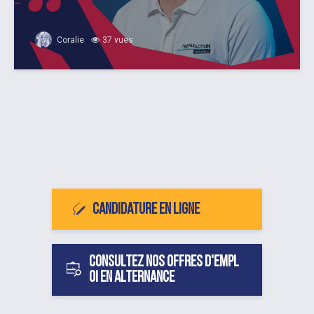
Coralie
37 vues
Candidature en ligne
Consultez nos offres d'empl
oi en alternance