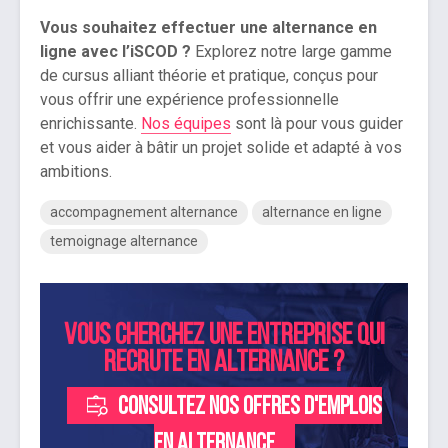
Vous souhaitez effectuer une alternance en
ligne avec l’iSCOD ?
Explorez notre large gamme
de cursus alliant théorie et pratique, conçus pour
vous offrir une expérience professionnelle
enrichissante.
Nos équipes
sont là pour vous guider
et vous aider à bâtir un projet solide et adapté à vos
ambitions.
accompagnement alternance
alternance en ligne
temoignage alternance
Vous cherchez une entreprise qui
recrute en alternance ?
Consultez nos offres d'emplois
en alternance