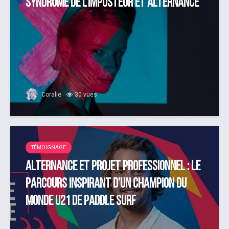
Syndrome de l’imposteur et alternance
Coralie
30 vues
TÉMOIGNAGE
Alternance et projet professionnel : le
parcours inspirant d’un champion du
monde U21 de Paddle Surf