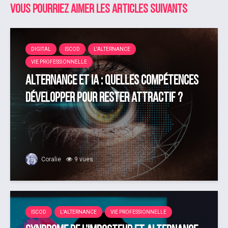
Vous pourriez aimer les articles suivants
DIGITAL
ISCOD
L'ALTERNANCE
VIE PROFESSIONNELLE
Alternance et IA : quelles compétences
développer pour rester attractif ?
Coralie
9 vues
ISCOD
L'ALTERNANCE
VIE PROFESSIONNELLE