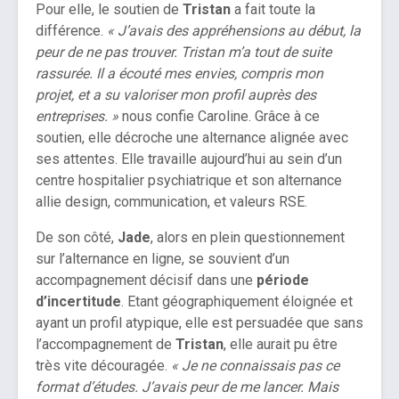
Pour elle, le soutien de
Tristan
a fait toute la
différence.
« J’avais des appréhensions au début, la
peur de ne pas trouver. Tristan m’a tout de suite
rassurée. Il a écouté mes envies, compris mon
projet, et a su valoriser mon profil auprès des
entreprises. »
nous confie Caroline. Grâce à ce
soutien, elle décroche une alternance alignée avec
ses attentes. Elle travaille aujourd’hui au sein d’un
centre hospitalier psychiatrique et son alternance
allie design, communication, et valeurs RSE.
De son côté,
Jade
, alors en plein questionnement
sur l’alternance en ligne, se souvient d’un
accompagnement décisif dans une
période
d’incertitude
. Etant géographiquement éloignée et
ayant un profil atypique, elle est persuadée que sans
l’accompagnement de
Tristan
, elle aurait pu être
très vite découragée.
« Je ne connaissais pas ce
format d’études. J’avais peur de me lancer. Mais