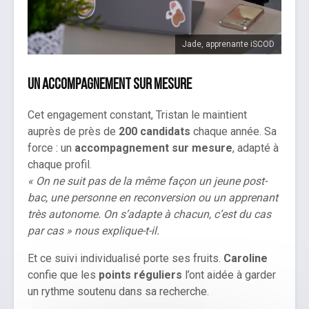
Jade, apprenante iSCOD
Un accompagnement sur mesure
Cet engagement constant, Tristan le maintient
auprès de près de
200 candidats
chaque année. Sa
force : un
accompagnement sur mesure
, adapté à
chaque profil.
« On ne suit pas de la même façon un jeune post-
bac, une personne en reconversion ou un apprenant
très autonome. On s’adapte à chacun, c’est du cas
par cas » nous explique-t-il.
Et ce suivi individualisé porte ses fruits.
Caroline
confie que les
points réguliers
l’ont aidée à garder
un rythme soutenu dans sa recherche.