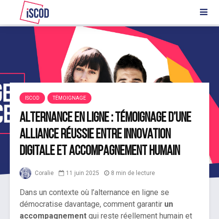
ISCOD
TÉMOIGNAGE
Alternance en ligne : témoignage d’une
alliance réussie entre innovation
digitale et accompagnement humain
Coralie
11 juin 2025
8 min de lecture
Dans un contexte où l’alternance en ligne se
démocratise davantage, comment garantir
un
accompagnement
qui reste réellement humain et