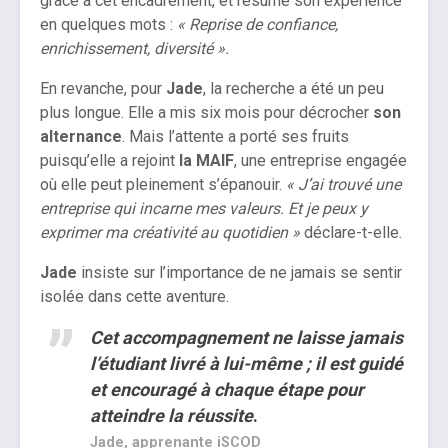
grâce à cet encadrement, et résume son expérience
en quelques mots :
« Reprise de confiance,
enrichissement, diversité ».
En revanche, pour
Jade
, la recherche a été un peu
plus longue. Elle a mis six mois pour décrocher
son
alternance
. Mais l’attente a porté ses fruits
puisqu’elle a rejoint
la MAIF
, une entreprise engagée
où elle peut pleinement s’épanouir.
« J’ai trouvé une
entreprise qui incarne mes valeurs. Et je peux y
exprimer ma créativité au quotidien »
déclare-t-elle.
Jade
insiste sur l’importance de ne jamais se sentir
isolée dans cette aventure.
Cet accompagnement ne laisse jamais
l’étudiant livré à lui-même ; il est guidé
et encouragé à chaque étape pour
atteindre la réussite
.
Jade, apprenante iSCOD