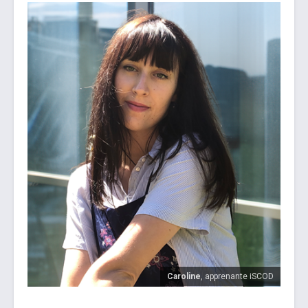
Caroline
, apprenante iSCOD