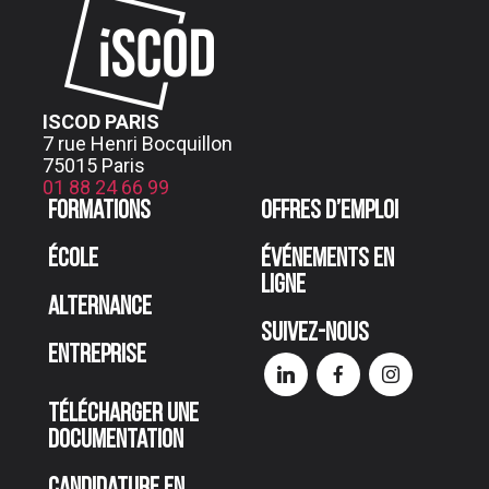
ISCOD PARIS
7 rue Henri Bocquillon
75015 Paris
01 88 24 66 99
Formations
Offres d’emploi
École
Événements en
ligne
Alternance
Suivez-nous
Entreprise
Télécharger une
documentation