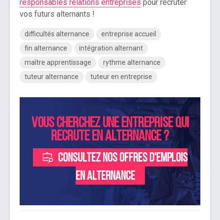
responsables relations entreprises
pour recruter
vos futurs alternants !
difficultés alternance
entreprise accueil
fin alternance
intégration alternant
maître apprentissage
rythme alternance
tuteur alternance
tuteur en entreprise
Vous cherchez une entreprise qui
recrute en alternance ?
Consultez nos offres d'emplois
en alternance