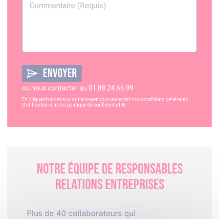
ENVOYER
ou nous contacter au
01.88.24.66.99
En cliquant ci-dessus sur envoyer, vous acceptez nos
conditions générales
d'utilisation
et notre
politique de confidentialité
.
Notre équipe de responsables
relations entreprises
Plus de 40 collaborateurs qui