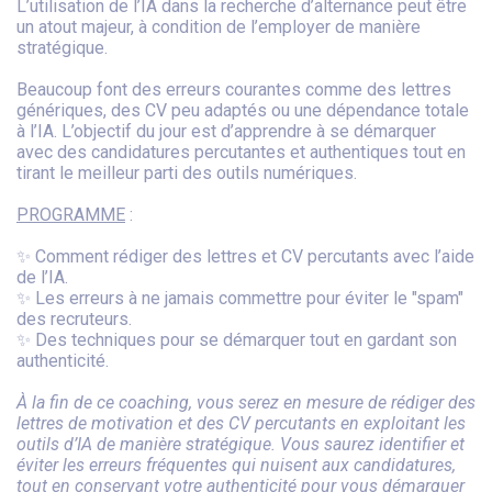
L’utilisation de l’IA dans la recherche d’alternance peut être
un atout majeur, à condition de l’employer de manière
stratégique.
Beaucoup font des erreurs courantes comme des lettres
génériques, des CV peu adaptés ou une dépendance totale
à l’IA. L’objectif du jour est d’apprendre à se démarquer
avec des candidatures percutantes et authentiques tout en
tirant le meilleur parti des outils numériques.
PROGRAMME
:
✨ Comment rédiger des lettres et CV percutants avec l’aide
de l’IA.
✨ Les erreurs à ne jamais commettre pour éviter le "spam"
des recruteurs.
✨ Des techniques pour se démarquer tout en gardant son
authenticité.
À la fin de ce coaching, vous serez en mesure de rédiger des
lettres de motivation et des CV percutants en exploitant les
outils d’IA de manière stratégique. Vous saurez identifier et
éviter les erreurs fréquentes qui nuisent aux candidatures,
tout en conservant votre authenticité pour vous démarquer