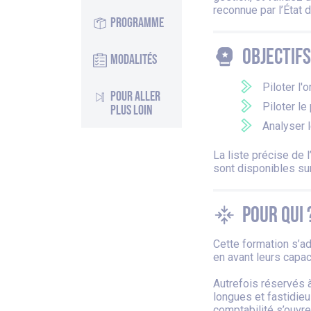
reconnue par l’État d
Programme
Objectifs
Modalités
Piloter l'
Pour aller
Piloter l
plus loin
Analyser l
La liste précise de
sont disponibles su
Pour qui 
Cette formation s’ad
en avant leurs capac
Autrefois réservés 
longues et fastidieu
comptabilité s’ouvr