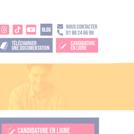
NOUS CONTACTER
01 88 24 66 99
TÉLÉCHARGER
CANDIDATURE
UNE DOCUMENTATION
EN LIGNE
CANDIDATURE EN LIGNE