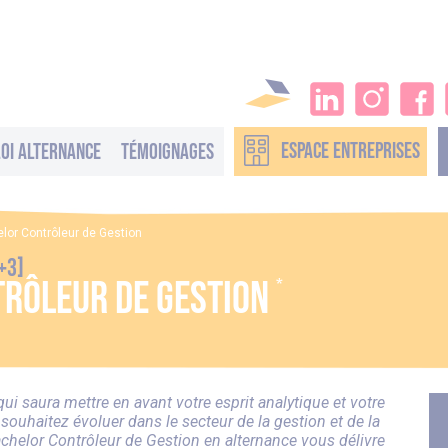
ESPACE
ENTREPRISES
oi alternance
Témoignages
lor Contrôleur de Gestion
+3]
trôleur de Gestion
*
qui saura mettre en avant votre esprit analytique et votre
 souhaitez évoluer dans le secteur de la gestion et de la
chelor Contrôleur de Gestion en alternance vous délivre