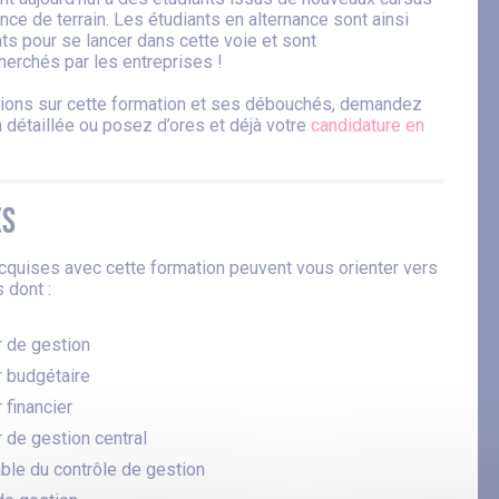
ence de terrain. Les étudiants en alternance sont ainsi
ts pour se lancer dans cette voie et sont
herchés par les entreprises !
tions sur cette formation et ses débouchés, demandez
 détaillée ou posez d’ores et déjà votre
candidature en
és
uises avec cette formation peuvent vous orienter vers
 dont :
r de gestion
r budgétaire
 financier
 de gestion central
le du contrôle de gestion