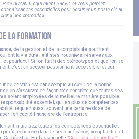
NCP de niveau 6 équivalent Bac+3, et vous permet
s connaissances essentielles pour occuper un poste clé au
cier d’une entreprise.
de la formation
nance, de la gestion et de la comptabilité souffrent
ui ont la vie dure : élitistes, routiniers, réservés aux
et pourtant ! Si l’on fait fi des stéréotypes et que l’on se
ent, c’est un secteur passionnant, accessible, et qui
eur de gestion est par exemple au cœur de la bonne
rise en s’assurant de façon très concrète que toutes ses
res soient employées de la meilleure manière possible.
 à responsabilité essentiel, qui, en plus de compétences
bilité, requiert aussi souvent une certaine dose de
iser l’efficacité financière de l’entreprise.
plômant, maîtrisez toutes les compétences essentielles
n profil recherché dans le secteur finance, comptabilité et
un Certification Professionnelle
"Contrôleur de gestion"