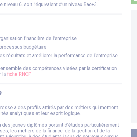
e niveau 6, soit l’équivalent d’un niveau Bac+3.
organisation financière de l'entreprise
e processus budgétaire
es résultats et améliorer la performance de l’entreprise
 l’ensemble des compétences visées par la certification
r la
fiche RNCP.
?
resse à des profils attirés par des métiers qui mettront
ités analytiques et leur esprit logique.
à des jeunes diplômés sortant d’études particulièrement
ses, les métiers de la finance, de la gestion et de la
ent aujourd’hui à des étudiants issus de nouveaux cursus