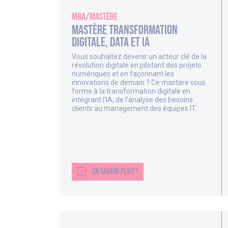
MBA/Mastère
Mastère Transformation
Digitale, Data et IA
Vous souhaitez devenir un acteur clé de la
révolution digitale en pilotant des projets
numériques et en façonnant les
innovations de demain ? Ce mastère vous
forme à la transformation digitale en
intégrant l’IA, de l’analyse des besoins
clients au management des équipes IT.
EN SAVOIR PLUS ?