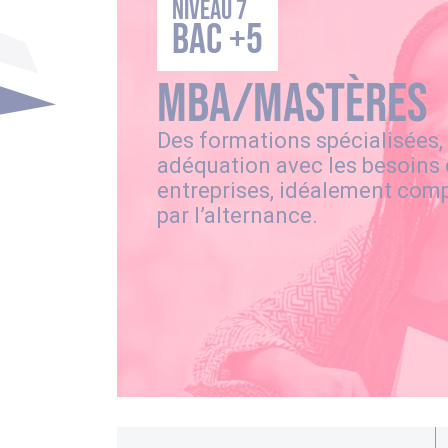
Niveau 7
BAC +5
MBA/Mastères
Des formations spécialisées,
adéquation avec les besoins
entreprises, idéalement com
par l’alternance.