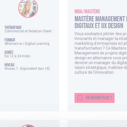
MBA/Mastère
Mastère Management 
digitaux et UX design
thématique
Commercial et Relation Client
Vous souhaitez piloter des pr
innovants et manager la stra
FORMAT
marketing d’entreprises en p
Alternance / Digital Learning
transformation ? Ce Mastère
DURÉE
Management de projets digit
De 12 à 24 mois
design en alternance vous pr
devenir un manager du digital
NIVEAU
vision stratégique, maîtrise de
Niveau 7 (équivalent bac +5)
culture de l’innovation.
EN SAVOIR PLUS ?