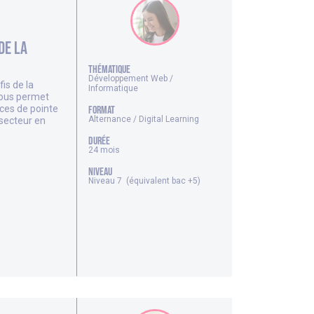
de la
thématique
Développement Web /
is de la
Informatique
vous permet
ces de pointe
FORMAT
Alternance / Digital Learning
 secteur en
DURÉE
24 mois
NIVEAU
Niveau 7 (équivalent bac +5)