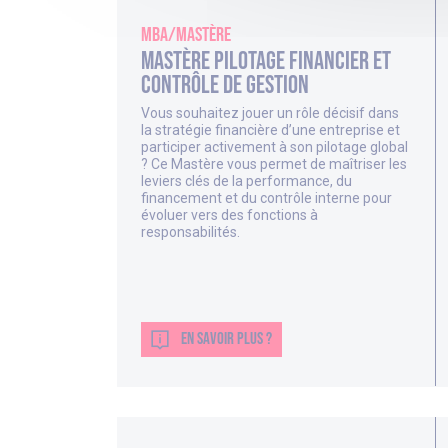
MBA/Mastère
Mastère Pilotage Financier et
Contrôle de Gestion
Vous souhaitez jouer un rôle décisif dans
la stratégie financière d’une entreprise et
participer activement à son pilotage global
? Ce Mastère vous permet de maîtriser les
leviers clés de la performance, du
financement et du contrôle interne pour
évoluer vers des fonctions à
responsabilités.
EN SAVOIR PLUS ?