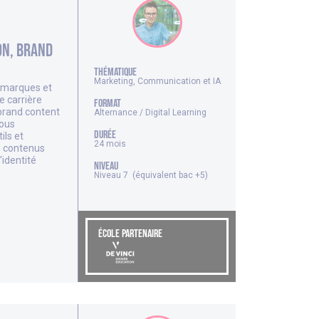
n, Brand
thématique
Marketing, Communication et IA
s marques et
e carrière
FORMAT
brand content
Alternance / Digital Learning
vous
DURÉE
ils et
24 mois
s contenus
'identité
NIVEAU
Niveau 7 (équivalent bac +5)
ÉCOLE PARTENAIRE