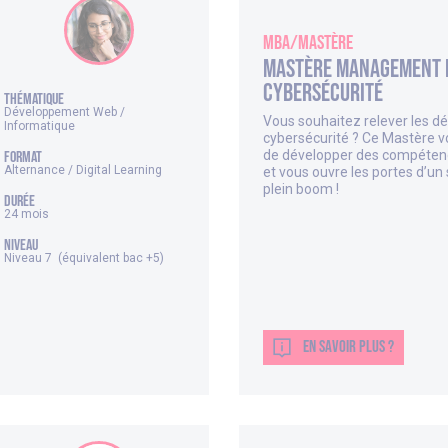
MBA/Mastère
Mastère Management 
Cybersécurité
thématique
Développement Web /
Vous souhaitez relever les déf
Informatique
cybersécurité ? Ce Mastère 
de développer des compéten
FORMAT
Alternance / Digital Learning
et vous ouvre les portes d’un
plein boom !
DURÉE
24 mois
NIVEAU
Niveau 7 (équivalent bac +5)
EN SAVOIR PLUS ?