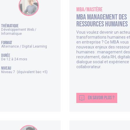
MBA/Mastère
MBA Management des
Ressources Humaines
thématique
Développement Web /
Vous voulez devenir un acteu
Informatique
transformations humaines et
en entreprise ? Ce MBA vous
FORMAT
Alternance / Digital Learning
nouveaux enjeux des ressou
humaines : management des 
DURÉE
recrutement, data RH, digitali
De 12 à 24 mois
dialogue social et expérience
collaborateur.
NIVEAU
Niveau 7 (équivalent bac +5)
EN SAVOIR PLUS ?