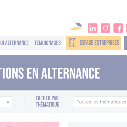
ESPACE
ENTREPRISES
oi alternance
Témoignages
TIONS EN ALTERNANCE
Filtrer par
thématique