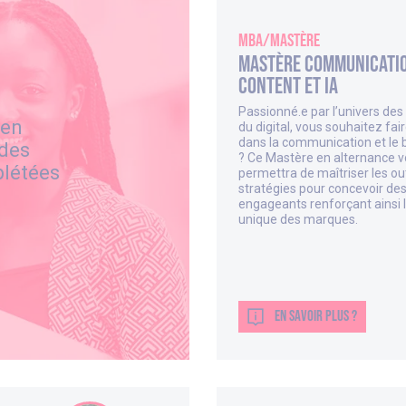
MBA/Mastère
Mastère Communicatio
Content et IA
Passionné.e par l’univers de
 en
du digital, vous souhaitez fair
dans la communication et le 
 des
? Ce Mastère en alternance 
plétées
permettra de maîtriser les out
stratégies pour concevoir de
engageants renforçant ainsi l
unique des marques.
EN SAVOIR PLUS ?