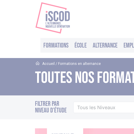
Formations
École
Alternance
Empl
Accueil
/
Formations en alternance
TOUTES NOS FORMA
Filtrer par
niveau d’étude