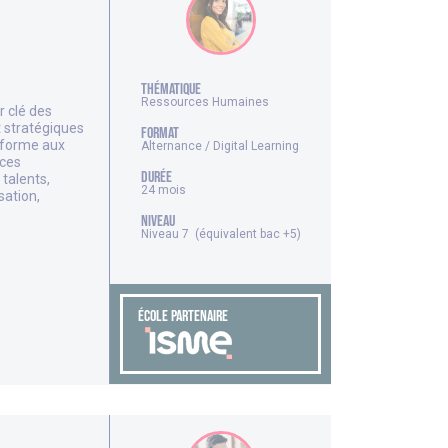
thématique
Ressources Humaines
r clé des
 stratégiques
FORMAT
 forme aux
Alternance / Digital Learning
rces
DURÉE
talents,
24 mois
sation,
NIVEAU
Niveau 7 (équivalent bac +5)
ÉCOLE PARTENAIRE