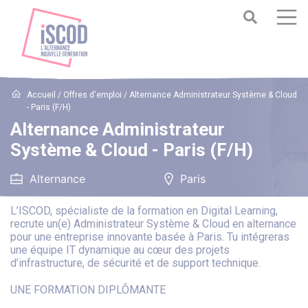
Accueil
/
Offres d'emploi
/
Alternance Administrateur Système & Cloud
- Paris (F/H)
Alternance Administrateur
Système & Cloud - Paris (F/H)
Alternance
Paris
L’ISCOD, spécialiste de la formation en Digital Learning,
recrute un(e) Administrateur Système & Cloud en alternance
pour une entreprise innovante basée à Paris. Tu intégreras
une équipe IT dynamique au cœur des projets
d’infrastructure, de sécurité et de support technique.
UNE FORMATION DIPLÔMANTE