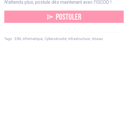
N’attends plus, postule dès maintenant avec l’ISCOD !
POSTULER
Tags : ESN, Informatique, Cybersécurité, Infrastructure, réseau