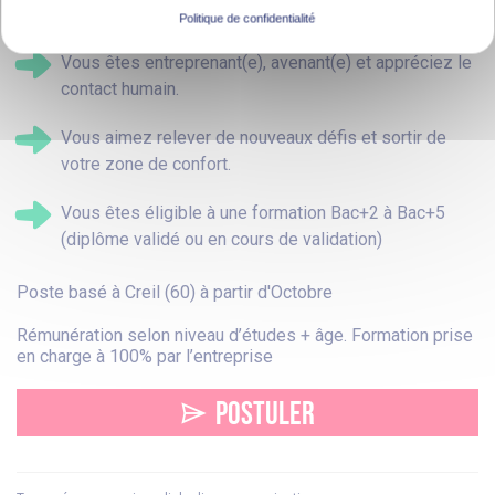
véritable atout).
Politique de confidentialité
Vous êtes entreprenant(e), avenant(e) et appréciez le
contact humain.
Vous aimez relever de nouveaux défis et sortir de
votre zone de confort.
Vous êtes éligible à une formation Bac+2 à Bac+5
(diplôme validé ou en cours de validation)
Poste basé à Creil (60) à partir d'Octobre
Rémunération selon niveau d’études + âge. Formation prise
en charge à 100% par l’entreprise
POSTULER