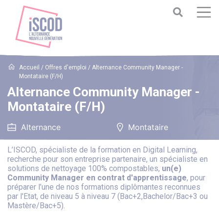
Accueil
/
Offres d'emploi
/
Alternance Community Manager -
Montataire (F/H)
Alternance Community Manager -
Montataire (F/H)
Alternance
Montataire
L’ISCOD, spécialiste de la formation en Digital Learning,
recherche pour son entreprise partenaire, un spécialiste en
solutions de nettoyage 100% compostables,
un(e)
Community Manager en contrat d'apprentissage
, pour
préparer l’une de nos formations diplômantes reconnues
par l'Etat, de niveau 5 à niveau 7 (Bac+2,Bachelor/Bac+3 ou
Mastère/Bac+5).