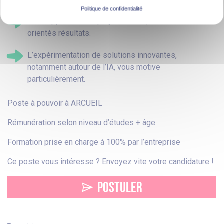
Politique de confidentialité
Vous appréciez les projets courts, concrets et
orientés résultats.
L’expérimentation de solutions innovantes,
notamment autour de l’IA, vous motive
particulièrement.
Poste à pouvoir à ARCUEIL
Rémunération selon niveau d’études + âge
Formation prise en charge à 100% par l’entreprise
Ce poste vous intéresse ? Envoyez vite votre candidature !
POSTULER