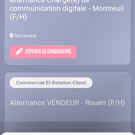
Alternance Chargé(e) de
communication digitale - Montreuil
(F/H)
Montreuil
DÉPOSER SA CANDIDATURE
Commercial Et Relation Client
Alternance VENDEUR - Rouen (F/H)