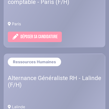
comptable - Paris (F/H)
Paris
DÉPOSER SA CANDIDATURE
Ressources Humaines
Alternance Généraliste RH - Lalinde
(F/H)
Lalinde