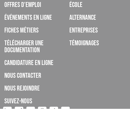
Offres d’emploi
École
Événements en ligne
Alternance
Fiches métiers
Entreprises
Télécharger une
Témoignages
documentation
Candidature en ligne
Nous contacter
Nous rejoindre
Suivez-nous
ISCOD est un organisme de formation, CFA, établissement privé
d’enseignement à distance, enregistré sous le numéro de