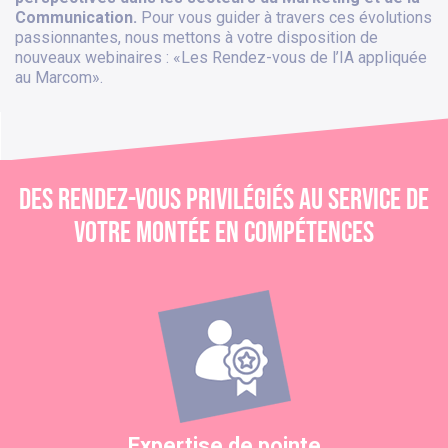
Communication.
Pour vous guider à travers ces évolutions
passionnantes, nous mettons à votre disposition de
nouveaux webinaires : «Les Rendez-vous de l’IA appliquée
au Marcom».
Des rendez-vous privilégiés au service de
votre montée en compétences
Expertise de pointe