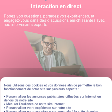
Interaction en direct
Posez vos questions, partagez vos expériences, et
engagez-vous dans des discussions enrichissantes avec
nos intervenants experts.
Nous utilisons des cookies et vos données afin de permettre le bon
fonctionnement de notre site sur plusieurs aspects :
• Personnaliser les annonces publicitaires diffusées sur Internet en
dehors de notre site
• Mesurer l’audience de notre site Internet
• Personnaliser votre expérience sur notre site
• Personnaliser notre assistance commerciale à la suite de votre