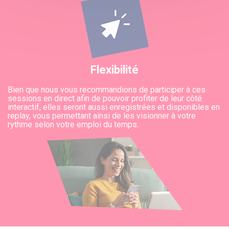
Flexibilité
Bien que nous vous recommandions de participer à ces
sessions en direct afin de pouvoir profiter de leur côté
interactif, elles seront aussi enregistrées et disponibles en
replay, vous permettant ainsi de les visionner à votre
rythme selon votre emploi du temps.