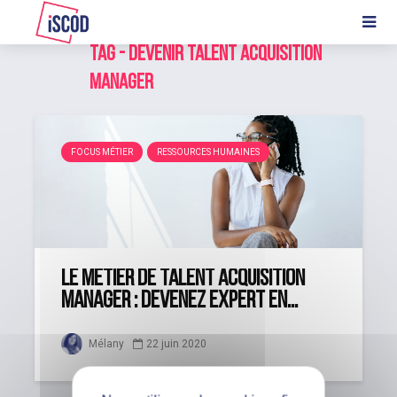
Tag - devenir talent acquisition
manager
FOCUS MÉTIER
RESSOURCES HUMAINES
Le métier de Talent Acquisition
Manager : devenez expert en...
22 juin 2020
Mélany