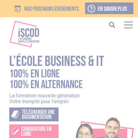
Nos prochains événements
EN SAVOIR PLUS
l’école business & it
100% en ligne
100% en alternance
La formation nouvelle génération
Votre tremplin pour l’emploi
TÉLÉCHARGER UNE
DOCUMENTATION
CANDIDATURE EN
LIGNE