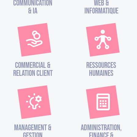
Communication
Web &
& IA
Informatique
Commercial &
Ressources
Relation Client
Humaines
Management &
Administration,
Gestion
finance &