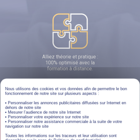
Alliez théorie et pratique :
100% optimisé avec la
formation à distance.
Nous utilisons des cookies et vos données afin de permettre le bon
TÉLÉCHARGER UNE DOCUMENTATION
fonctionnement de notre site sur plusieurs aspects :
• Personnaliser les annonces publicitaires diffusées sur Internet en
dehors de notre site
• Mesurer l’audience de notre site Internet
• Personnaliser votre expérience sur notre site
• Personnaliser notre assistance commerciale à la suite de votre
navigation sur notre site
Offres d’emploi en alternance
Toutes les informations sur les traceurs et leur utilisation sont