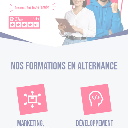
Nos Formations en alternance
Marketing,
Développement