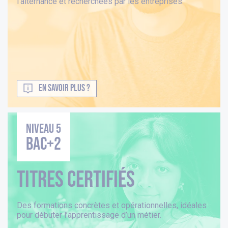
l’alternance et recherchées par les entreprises.
EN SAVOIR PLUS ?
Niveau 5
BAC+2
Titres Certifiés
Des formations concrètes et opérationnelles, idéales
pour débuter l’apprentissage d’un métier.