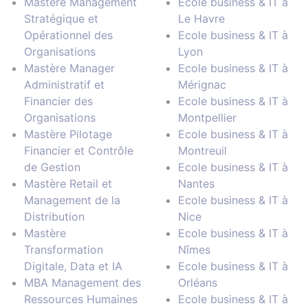
Mastère Management
Ecole business & IT à
Stratégique et
Le Havre
Opérationnel des
Ecole business & IT à
Organisations
Lyon
Mastère Manager
Ecole business & IT à
Administratif et
Mérignac
Financier des
Ecole business & IT à
Organisations
Montpellier
Mastère Pilotage
Ecole business & IT à
Financier et Contrôle
Montreuil
de Gestion
Ecole business & IT à
Mastère Retail et
Nantes
Management de la
Ecole business & IT à
Distribution
Nice
Mastère
Ecole business & IT à
Transformation
Nîmes
Digitale, Data et IA
Ecole business & IT à
MBA Management des
Orléans
Ressources Humaines
Ecole business & IT à