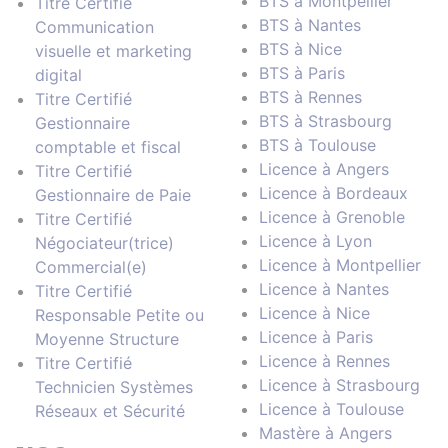
BTS à Montpellier
Titre Certifié
BTS à Nantes
Communication
BTS à Nice
visuelle et marketing
BTS à Paris
digital
BTS à Rennes
Titre Certifié
BTS à Strasbourg
Gestionnaire
BTS à Toulouse
comptable et fiscal
Licence à Angers
Titre Certifié
Licence à Bordeaux
Gestionnaire de Paie
Licence à Grenoble
Titre Certifié
Licence à Lyon
Négociateur(trice)
Licence à Montpellier
Commercial(e)
Licence à Nantes
Titre Certifié
Licence à Nice
Responsable Petite ou
Licence à Paris
Moyenne Structure
Licence à Rennes
Titre Certifié
Licence à Strasbourg
Technicien Systèmes
Licence à Toulouse
Réseaux et Sécurité
Mastère à Angers