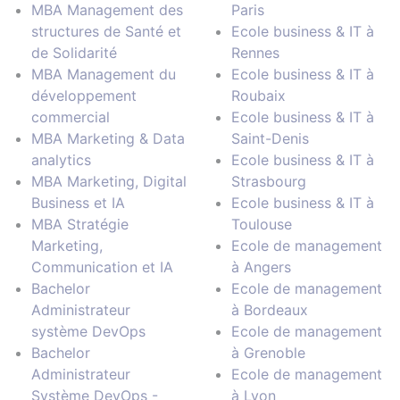
MBA Management des
Paris
structures de Santé et
Ecole business & IT à
de Solidarité
Rennes
MBA Management du
Ecole business & IT à
développement
Roubaix
commercial
Ecole business & IT à
MBA Marketing & Data
Saint-Denis
analytics
Ecole business & IT à
MBA Marketing, Digital
Strasbourg
Business et IA
Ecole business & IT à
MBA Stratégie
Toulouse
Marketing,
Ecole de management
Communication et IA
à Angers
Bachelor
Ecole de management
Administrateur
à Bordeaux
système DevOps
Ecole de management
Bachelor
à Grenoble
Administrateur
Ecole de management
Système DevOps -
à Lyon