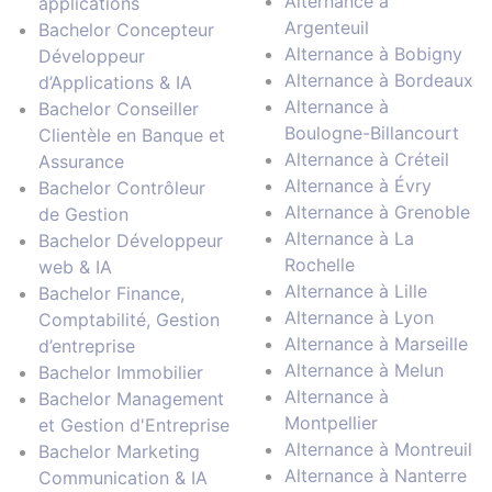
Alternance à
applications
Argenteuil
Bachelor Concepteur
Alternance à Bobigny
Développeur
Alternance à Bordeaux
d’Applications & IA
Alternance à
Bachelor Conseiller
Boulogne-Billancourt
Clientèle en Banque et
Alternance à Créteil
Assurance
Alternance à Évry
Bachelor Contrôleur
Alternance à Grenoble
de Gestion
Alternance à La
Bachelor Développeur
Rochelle
web & IA
Alternance à Lille
Bachelor Finance,
Alternance à Lyon
Comptabilité, Gestion
Alternance à Marseille
d’entreprise
Alternance à Melun
Bachelor Immobilier
Alternance à
Bachelor Management
Montpellier
et Gestion d'Entreprise
Alternance à Montreuil
Bachelor Marketing
Alternance à Nanterre
Communication & IA