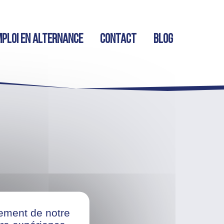
ploi en alternance
Contact
Blog
nement de notre