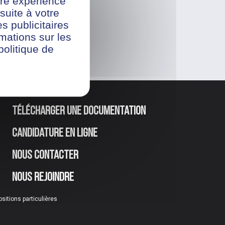
re expérience
suite à votre
s publicitaires
rmations sur les
politique de
Télécharger une documentation
Candidature en ligne
Nous contacter
Nous rejoindre
ositions particulières