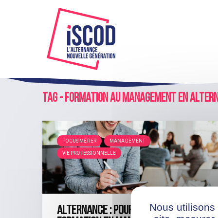
Tag - formation au management en alter
FOCUS MÉTIER
MANAGEMENT
VIE PROFESSIONNELLE
Nous utilisons
Alternance : pourquoi choisir une