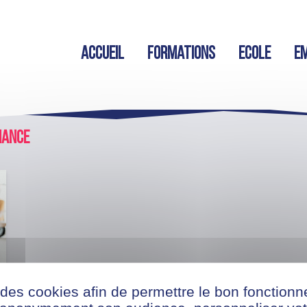
Accueil
Formations
Ecole
Em
nance
 des cookies afin de permettre le bon fonction