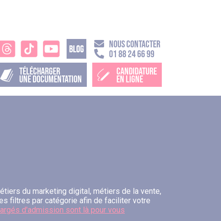
NOUS CONTACTER
01 88 24 66 99
TÉLÉCHARGER
CANDIDATURE
UNE DOCUMENTATION
EN LIGNE
iers du marketing digital, métiers de la vente,
 filtres par catégorie afin de faciliter votre
argés d'admission sont là pour vous