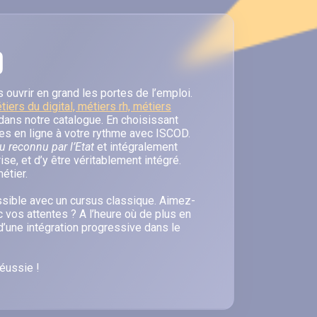
D
 ouvrir en grand les portes de l’emploi.
tiers du digital, métiers rh, métiers
dans notre catalogue. En choisissant
udes en ligne à votre rythme avec ISCOD.
 reconnu par l’Etat
et intégralement
e, et d’y être véritablement intégré.
étier.
ssible avec un cursus classique. Aimez-
 vos attentes ? A l’heure où de plus en
 d’une intégration progressive dans le
réussie !