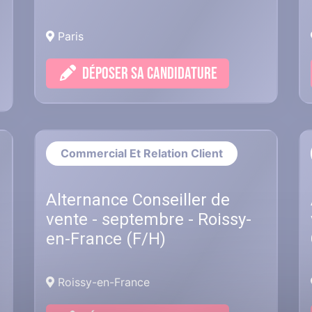
Paris
DÉPOSER SA CANDIDATURE
Commercial Et Relation Client
Alternance Conseiller de
vente - septembre - Roissy-
en-France (F/H)
Roissy-en-France