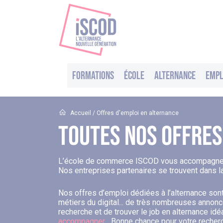
Formations
École
Alternance
Empl
Accueil
/ Offres d'emploi en alternance
Toutes Nos Offres
L’école de commerce ISCOD vous accompagne da
Nos entreprises partenaires se trouvent dans la
Nos offres d’emploi dédiées à l’alternance sont
métiers du digital... de très nombreuses annonces
recherche et de trouver le job en alternance idé
accompagner
... Bonne chance pour votre recher