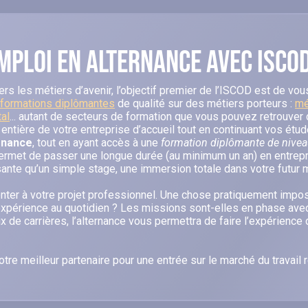
emploi en alternance avec ISCO
s les métiers d’avenir, l’objectif premier de l’ISCOD est de vous
formations diplômantes
de qualité sur des métiers porteurs :
mé
al
... autant de secteurs de formation que vous pouvez retrouver 
t entière de votre entreprise d’accueil tout en continuant vos ét
ernance
, tout en ayant accès à une
formation diplômante de niveau
permet de passer une longue durée (au minimum un an) en entrepris
ante qu’un simple stage, une immersion totale dans votre futur m
nter à votre projet professionnel. Une chose pratiquement impo
’expérience au quotidien ? Les missions sont-elles en phase avec
x de carrières, l’alternance vous permettra de faire l’expérience
re meilleur partenaire pour une entrée sur le marché du travail 