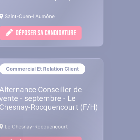
Saint-Ouen-l'Aumône
DÉPOSER SA CANDIDATURE
Commercial Et Relation Client
Alternance Conseiller de
vente - septembre - Le
Chesnay-Rocquencourt (F/H)
Le Chesnay-Rocquencourt