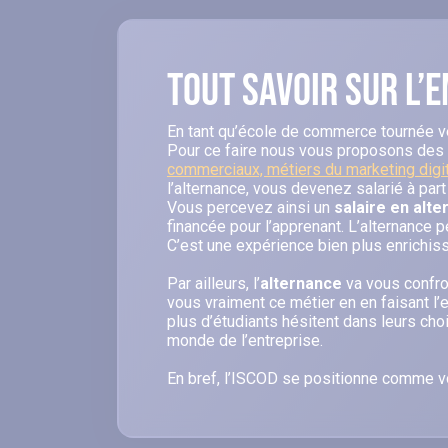
Tout savoir sur l’
En tant qu’école de commerce tournée ver
Pour ce faire nous vous proposons des
commerciaux, métiers du marketing digit
l’alternance, vous devenez salarié à par
Vous percevez ainsi un
salaire en alt
financée pour l’apprenant. L’alternance 
C’est une expérience bien plus enrichiss
Par ailleurs, l’
alternance
va vous confro
vous vraiment ce métier en en faisant l
plus d’étudiants hésitent dans leurs choi
monde de l’entreprise.
En bref, l’ISCOD se positionne comme vot