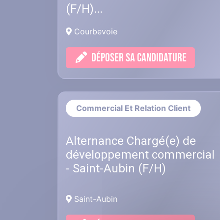
(F/H)...
Courbevoie
DÉPOSER SA CANDIDATURE
Commercial Et Relation Client
Alternance Chargé(e) de
développement commercial
- Saint-Aubin (F/H)
Saint-Aubin