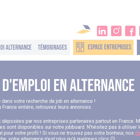
ESPACE
ENTREPRISES
oi alternance
Témoignages
 D'emploi En Alternance
ns votre recherche de job en alternance !
 France entière, retrouvez leurs annonces.
 déposées par nos entreprises partenaires partout en France. Mét
 sont disponibles sur notre jobboard. N’hésitez pas à utiliser les
al pour votre profil ! Si vous ne trouvez pas votre bonheur, nos
ch
che, votre alternance n’est plus qu’à quelques clics 😉