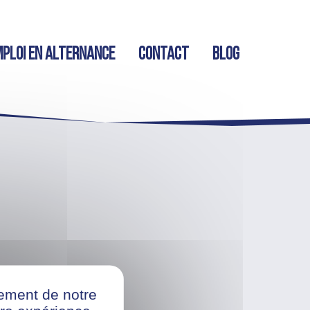
ploi en alternance
Contact
Blog
nement de notre