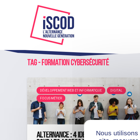
Tag - formation cybersécurité
DÉVELOPPEMENT WEB ET INFORMATIQUE
DIGITAL
FOCUS MÉTIER
Nous utilisons
Alternance : 4 idées de métiers