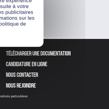
re expérience
suite à votre
s publicitaires
rmations sur les
politique de
Télécharger une documentation
Candidature en ligne
Nous contacter
Nous rejoindre
ositions particulières