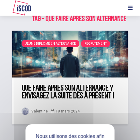
Tag - que faire après son alternance
JEUNE DIPLÔMÉ EN ALTERNANCE
RECRUTEMENT
Que faire après son alternance ?
Envisagez la suite dès à présent !
Valentine
18 mars 2024
Nous utilisons des cookies afin