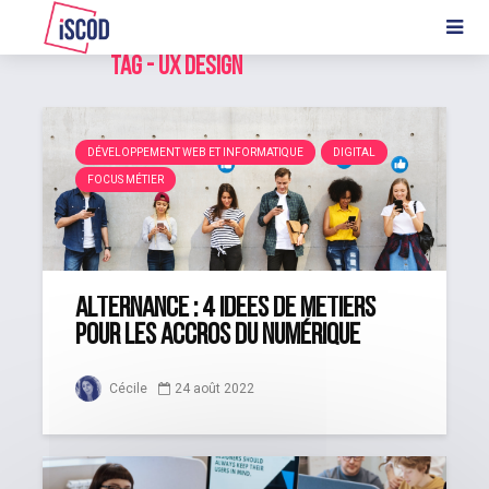
Tag - UX design
DÉVELOPPEMENT WEB ET INFORMATIQUE
DIGITAL
FOCUS MÉTIER
Alternance : 4 idées de métiers
pour les accros du numérique
Cécile
24 août 2022