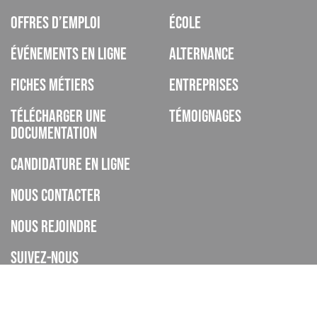
Offres d’emploi
École
Événements en ligne
Alternance
Fiches métiers
Entreprises
Télécharger une
Témoignages
documentation
Candidature en ligne
Nous contacter
Nous rejoindre
Suivez-nous
ISCOD est un organisme de formation, CFA, établissement privé