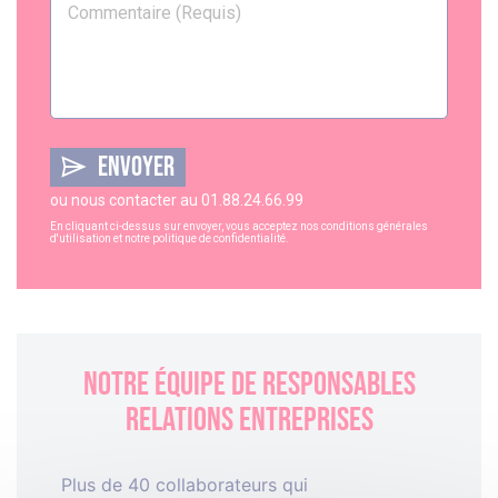
ENVOYER
ou nous contacter au
01.88.24.66.99
En cliquant ci-dessus sur envoyer, vous acceptez nos
conditions générales
d'utilisation
et notre
politique de confidentialité
.
Notre équipe de responsables
relations entreprises
Plus de 40 collaborateurs qui