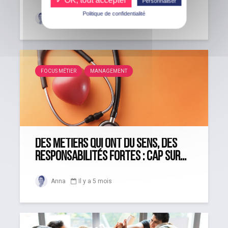
Personnaliser
Politique de confidentialité
Anna
Il y a 5 mois
FOCUS MÉTIER
MANAGEMENT
Des métiers qui ont du sens, des
responsabilités fortes : cap sur...
Anna
Il y a 5 mois