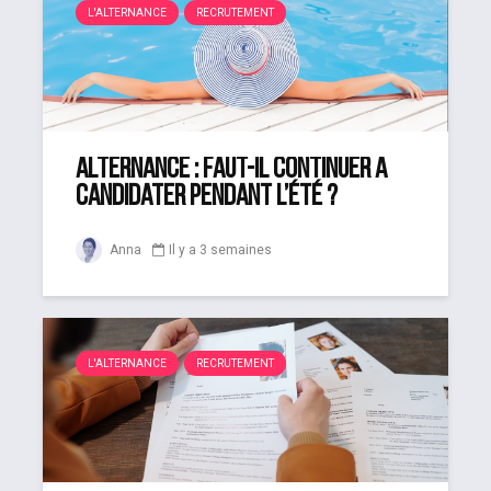
L'ALTERNANCE
RECRUTEMENT
Alternance : faut-il continuer à
candidater pendant l’été ?
Anna
Il y a 3 semaines
L'ALTERNANCE
RECRUTEMENT