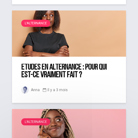
L'ALTERNANCE
Études en alternance : pour qui
est-ce vraiment fait ?
Anna
Il y a 3 mois
L'ALTERNANCE