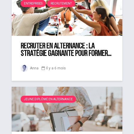
ENTREPRISES
RECRUTEMENT
Recruter en alternance : la
stratégie gagnante pour former...
Anna
Il y a 6 mois
JEUNE DIPLÔMÉ EN ALTERNANCE