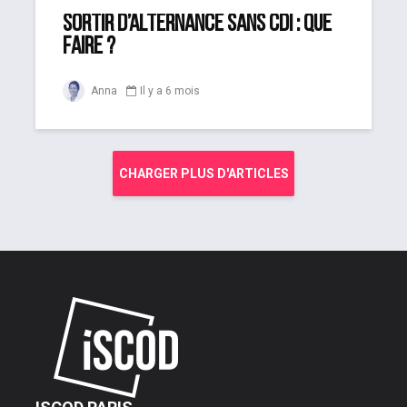
Sortir d’alternance sans CDI : que
faire ?
Anna
Il y a 6 mois
CHARGER PLUS D'ARTICLES