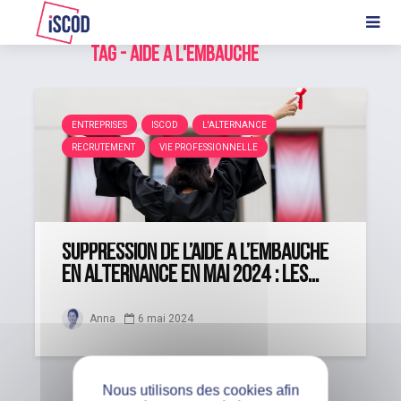
Tag - aide à l'embauche
ENTREPRISES
ISCOD
L'ALTERNANCE
RECRUTEMENT
VIE PROFESSIONNELLE
Suppression de l’aide à l’embauche
en alternance en mai 2024 : les...
Anna
6 mai 2024
Nous utilisons des cookies afin