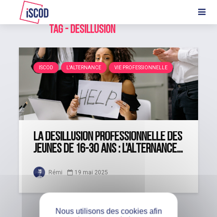
Tag - désillusion
ISCOD
L'ALTERNANCE
VIE PROFESSIONNELLE
La désillusion professionnelle des
jeunes de 16-30 ans : l’alternance...
Rémi
19 mai 2025
Nous utilisons des cookies afin