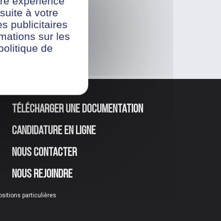
re expérience
suite à votre
s publicitaires
rmations sur les
politique de
Télécharger une documentation
Candidature en ligne
Nous contacter
Nous rejoindre
ositions particulières