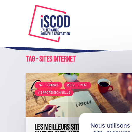
Tag - sites internet
L'ALTERNANCE
RECRUTEMENT
VIE PROFESSIONNELLE
Nous utilisons
Les meilleurs sites pour trouver