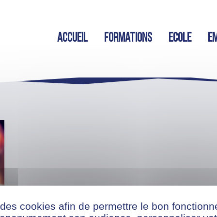
Accueil
Formations
Ecole
Em
 des cookies afin de permettre le bon fonction