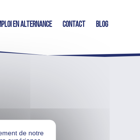
ploi en alternance
Contact
Blog
nement de notre