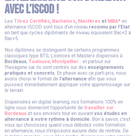
avec l’ISCOD !
Les
Titres Certifiés
,
Bachelors
,
Mastères
et
MBA
* en
alternance ISCOD sont tous d’un niveau
reconnu par l’Etat
en tant que cycles diplômants de niveau équivalent Bac+2 à
Bac+5.
Nos diplômes se distinguent de certains programmes
classiques type BTS, Licences et Masters dispensés à
Bordeaux
,
Toulouse
,
Montpellier
... et partout sur
l’hexagone car ils sont centrés sur des
enseignements
pratiques et concrets
. En phase avec ce parti pris, nous
avons choisi le format de
l’alternance
afin que vous
puissiez immédiatement appliquer votre apprentissage sur
le terrain.
Dispensées en digital learning, nos formations 100% en
ligne vous donneront l’opportunité de
travailler sur
Bordeaux
et ses environs tout en suivant
vos études en
alternance à votre rythme à domicile.
Bon à savoir, c’est
vous qui choisissez quand vous débutez votre formation
en alternance, nous n’imposons aucune date de rentrée. De