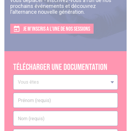
vous déplacer ! Inscrivez-vous à l’un de nos
prochains événements et découvrez
l’alternance nouvelle génération.
JE M’INSCRIS A L’UNE DE NOS SESSIONS
Télécharger une documentation