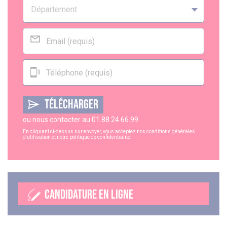
TÉLÉCHARGER
ou nous contacter au
01.88.24.66.99
En cliquant ci-dessus sur envoyer, vous acceptez nos
conditions générales
d'utilisation
et notre
politique de confidentialité
.
CANDIDATURE EN LIGNE