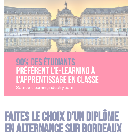
90% des étudiants
préfèrent l’e-learning à
l’apprentissage en classe
Source elearningindustry.com
Faites le choix d’un diplôme
en alternance sur Bordeaux