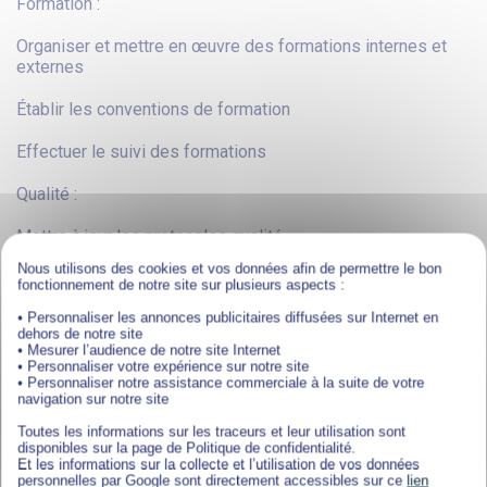
Formation :
Organiser et mettre en œuvre des formations internes et
externes
Établir les conventions de formation
Effectuer le suivi des formations
Qualité :
Mettre à jour les protocoles qualité
Nous utilisons des cookies et vos données afin de permettre le bon
Réaliser des audits internes
fonctionnement de notre site sur plusieurs aspects :
• Personnaliser les annonces publicitaires diffusées sur Internet en
Saisie et suivi des questionnaires de satisfaction (patients,
dehors de notre site
personnel, restauration…)
• Mesurer l’audience de notre site Internet
• Personnaliser votre expérience sur notre site
• Personnaliser notre assistance commerciale à la suite de votre
navigation sur notre site
Toutes les informations sur les traceurs et leur utilisation sont
disponibles sur la page de Politique de confidentialité.
PROFIL
Et les informations sur la collecte et l’utilisation de vos données
personnelles par Google sont directement accessibles sur ce
lien