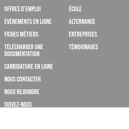
Offres d’emploi
École
Événements en ligne
Alternance
Fiches métiers
Entreprises
Télécharger une
Témoignages
documentation
Candidature en ligne
Nous contacter
Nous rejoindre
Suivez-nous
ISCOD est un organisme de formation, CFA, établissement privé