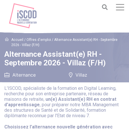
Accueil
/
Offres d'emploi
/
Alternance Assistant(e) RH - Septembre
2026 - Villaz (F/H)
Alternance Assistant(e) RH -
Septembre 2026 - Villaz (F/H)
Alternance
Villaz
L’ISCOD, spécialiste de la formation en Digital Learning,
recherche pour son entreprise partenaire, réseau de
maisons de retraite,
un(e) Assistant(e) RH en contrat
d'apprentissage
, pour préparer notre MBA Management
des structures de Santé et de Solidarité, formation
diplômante reconnue par l'Etat de niveau 7.
Choisissez l’alternance nouvelle génération avec