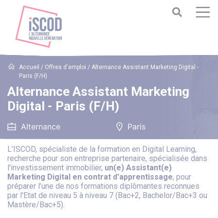
Accueil
/
Offres d'emploi
/
Alternance Assistant Marketing Digital -
Paris (F/H)
Alternance Assistant Marketing
Digital - Paris (F/H)
Alternance
Paris
L’ISCOD, spécialiste de la formation en Digital Learning,
recherche pour son entreprise partenaire, spécialisée dans
l'investissement immobilier,
un(e) Assistant(e)
Marketing Digital en contrat d'apprentissage
, pour
préparer l’une de nos formations diplômantes reconnues
par l'Etat de niveau 5 à niveau 7 (Bac+2, Bachelor/Bac+3 ou
Mastère/Bac+5).