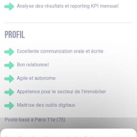
Analyse des résultats et reporting KPI mensuel
PROFIL
Excellente communication orale et écrite
Bon relationnel
Agile et autonome
Appétence pour le secteur de l'immobilier
Maitrise des outils digitaux
Poste basé à Paris 11e (75).
Rémunération selon niveau d’études + âge.
Formation