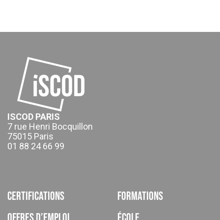
ISCOD PARIS
7 rue Henri Bocquillon
75015 Paris
01 88 24 66 99
Certifications
Formations
Offres d’emploi
École