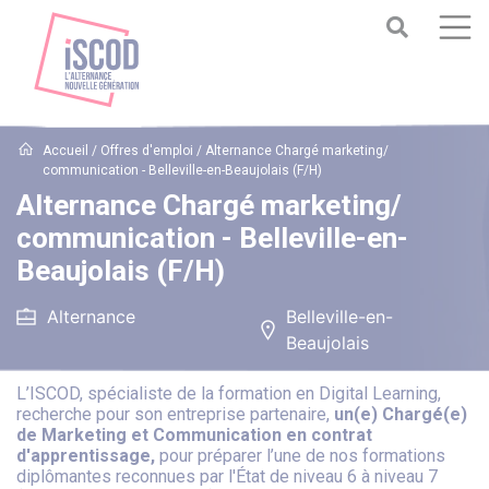
Accueil
/
Offres d'emploi
/
Alternance Chargé marketing/
communication - Belleville-en-Beaujolais (F/H)
Alternance Chargé marketing/
communication - Belleville-en-
Beaujolais (F/H)
Alternance
Belleville-en-
Beaujolais
L’ISCOD, spécialiste de la formation en Digital Learning,
recherche pour son entreprise partenaire,
un(e) Chargé(e)
de Marketing et Communication en contrat
d'apprentissage,
pour préparer l’une de nos formations
diplômantes reconnues par l'État de niveau 6 à niveau 7