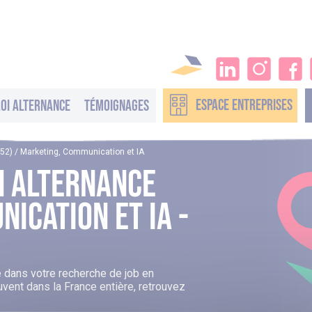
ESPACE
ENTREPRISES
oi alternance
Témoignages
(52) / Marketing, Communication et IA
n Alternance
ication Et IA -
ans votre recherche de job en
uvent dans la France entière, retrouvez