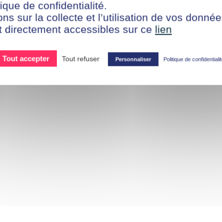
ique de confidentialité.
DÉPOSER SA CANDIDATURE
ons sur la collecte et l’utilisation de vos donn
t directement accessibles sur ce
lien
Tout accepter
Tout refuser
Personnaliser
Politique de confidentiali