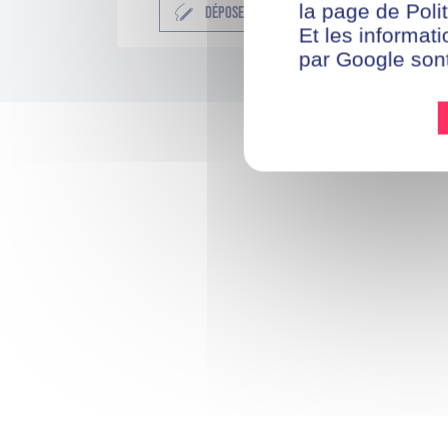
la page de Polit
DÉPOSER SA CANDIDATURE
Et les informati
par Google son