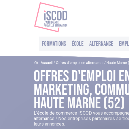
Formations
École
Alternance
Empl
Accueil
/ Offres d'emploi en alternance / Haute Marne 
Offres D'emploi E
Marketing, Commun
Haute Marne (52)
L’école de commerce ISCOD vous accompagne d
alternance ! Nos entreprises partenaires se tro
leurs annonces.