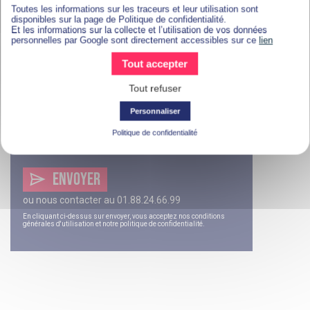
Toutes les informations sur les traceurs et leur utilisation sont
disponibles sur la page de Politique de confidentialité.
Et les informations sur la collecte et l’utilisation de vos données
personnelles par Google sont directement accessibles sur ce
lien
Tout accepter
Tout refuser
Personnaliser
Politique de confidentialité
ENVOYER
ou nous contacter au
01.88.24.66.99
En cliquant ci-dessus sur envoyer, vous acceptez nos
conditions
générales d'utilisation
et notre
politique de confidentialité
.