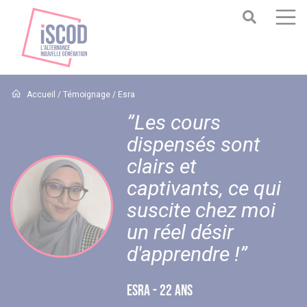
Accueil
/
Témoignage
/
Esra
”Les cours
dispensés sont
clairs et
captivants, ce qui
suscite chez moi
un réel désir
d'apprendre !”
ESRA - 22 ANS