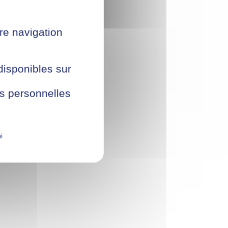
re navigation
 disponibles sur
ées personnelles
té