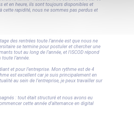
 et en heure, ils sont toujours disponibles et
 à cette rapidité, nous ne sommes pas perdus et
ntage des rentrées toute l’année est que nous ne
sitaire se termine pour postuler et chercher une
rnants tout au long de l’année, et l’iSCOD répond
 toute l’année.
iant et pour l’entreprise. Mon rythme est de 4
thme est excellent car je suis principalement en
ualité au sein de l’entreprise, je peux travailler sur
agnés : tout était structuré et nous avons eu
commencer cette année d’alternance en digital