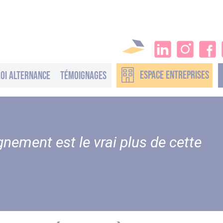
ESPACE
ENTREPRISES
oi alternance
Témoignages
ement est le vrai plus de cette