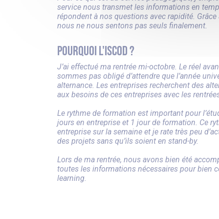
service nous transmet les informations en temps
répondent à nos questions avec rapidité. Grâce
nous ne nous sentons pas seuls finalement.
Pourquoi l'ISCOD ?
J’ai effectué ma rentrée mi-octobre. Le réel ava
sommes pas obligé d’attendre que l’année univer
alternance. Les entreprises recherchent des alte
aux besoins de ces entreprises avec les rentrées
Le rythme de formation est important pour l’étud
jours en entreprise et 1 jour de formation. Ce ry
entreprise sur la semaine et je rate très peu d’act
des projets sans qu’ils soient en stand-by.
Lors de ma rentrée, nous avons bien été accomp
toutes les informations nécessaires pour bien 
learning.