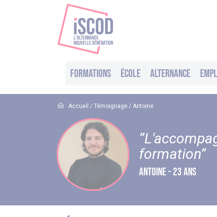
Formations
École
Alternance
Empl
Accueil
/
Témoignage
/
Antoine
”L'accompagn
formation”
ANTOINE - 23 ANS