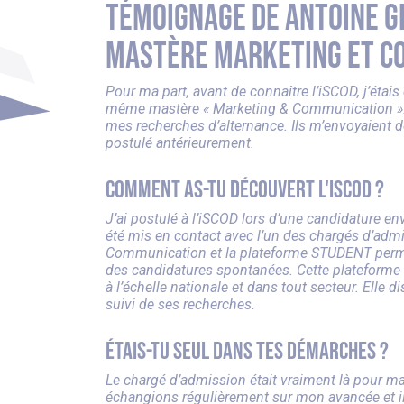
Témoignage de Antoine Gr
Mastère Marketing et C
Pour ma part, avant de connaître l’iSCOD, j’étai
même mastère « Marketing & Communication ». Je
mes recherches d’alternance. Ils m’envoyaient de
postulé antérieurement.
Comment as-tu découvert l'ISCOD ?
J’ai postulé à l’iSCOD lors d’une candidature env
été mis en contact avec l’un des chargés d’adm
Communication et la plateforme STUDENT permet
des candidatures spontanées. Cette plateforme
à l’échelle nationale et dans tout secteur. Elle 
suivi de ses recherches.
Étais-tu seul dans tes démarches ?
Le chargé d’admission était vraiment là pour m
échangions régulièrement sur mon avancée et il 