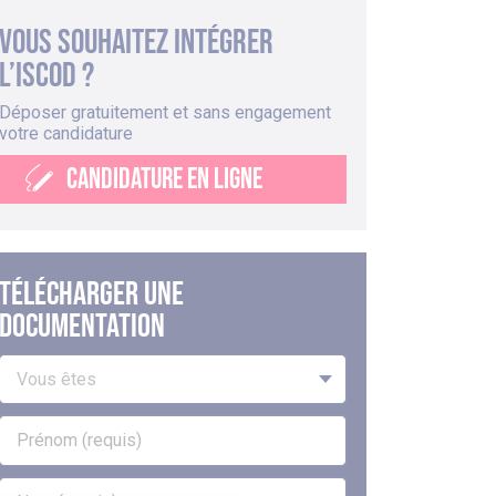
Vous souhaitez intégrer
l’iscod ?
Déposer gratuitement et sans engagement
votre candidature
CANDIDATURE EN LIGNE
Télécharger une
documentation