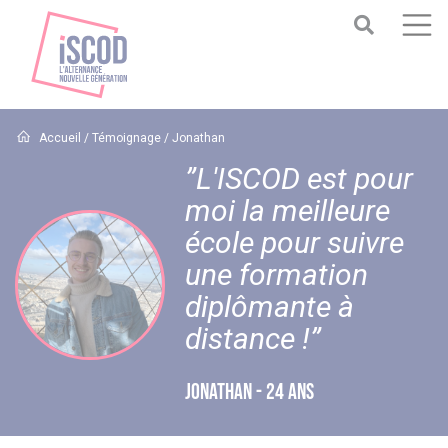
Accueil
/
Témoignage
/
Jonathan
”L'ISCOD est pour
moi la meilleure
école pour suivre
une formation
diplômante à
distance !”
JONATHAN - 24 ANS