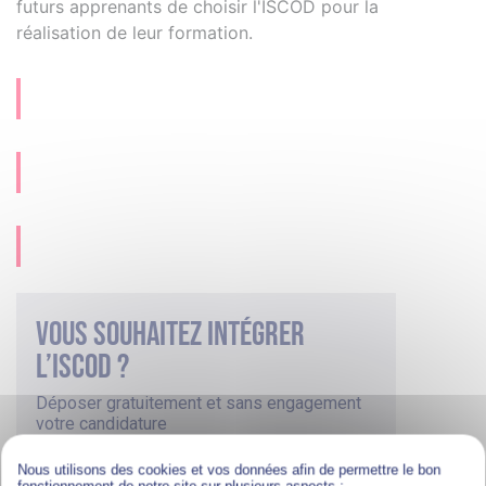
futurs apprenants de choisir l'ISCOD pour la
réalisation de leur formation.
Vous souhaitez intégrer
l’iscod ?
Déposer gratuitement et sans engagement
votre candidature
CANDIDATURE EN LIGNE
Nous utilisons des cookies et vos données afin de permettre le bon
fonctionnement de notre site sur plusieurs aspects :