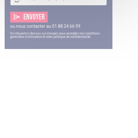
ENVOYER
ou nous contacter au
01.88.24.66.99
En cliquant ci-dessus sur envoyer, vous acceptez nos
conditions
générales d'utilisation
et notre
politique de confidentialité
.