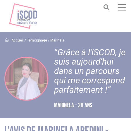
Accueil
/
Témoignage
/
Marinela
”Grâce à l'iSCOD, je
suis aujourd’hui
dans un parcours
qui me correspond
parfaitement !”
MARINELA - 28 ANS