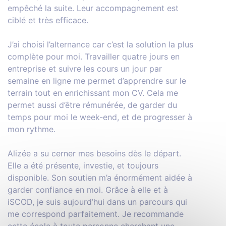
empêché la suite. Leur accompagnement est
ciblé et très efficace.
J’ai choisi l’alternance car c’est la solution la plus
complète pour moi. Travailler quatre jours en
entreprise et suivre les cours un jour par
semaine en ligne me permet d’apprendre sur le
terrain tout en enrichissant mon CV. Cela me
permet aussi d’être rémunérée, de garder du
temps pour moi le week-end, et de progresser à
mon rythme.
Alizée a su cerner mes besoins dès le départ.
Elle a été présente, investie, et toujours
disponible. Son soutien m’a énormément aidée à
garder confiance en moi. Grâce à elle et à
iSCOD, je suis aujourd’hui dans un parcours qui
me correspond parfaitement. Je recommande