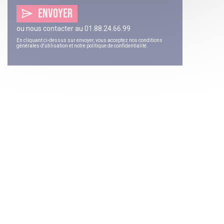
ENVOYER
ou nous contacter au
01.88.24.66.99
En cliquant ci-dessus sur envoyer, vous acceptez nos
conditions
générales d'utilisation
et notre
politique de confidentialité
.