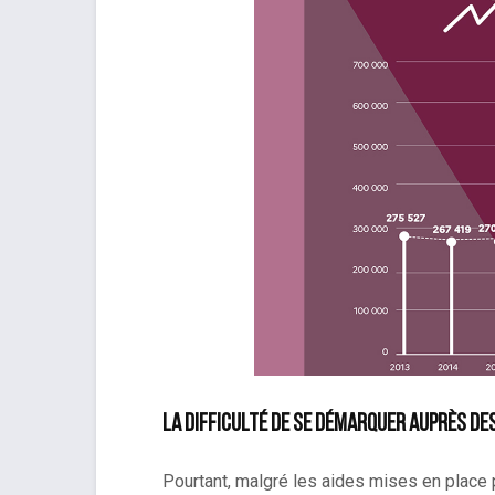
La difficulté de se démarquer auprès d
Pourtant, malgré les aides mises en place