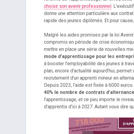
choisir son avenir professionnel
. L’exécut
donne une attention particulière aux contra
rapide des jeunes diplômés. Et pour cause,
Malgré les aides promises par la loi Avenir
compromis en période de crise économique 
mettre en place une série de nouvelles mes
mode d’apprentissage pour les entrepr
à booster l’employabilité des jeunes à trav
plan, encore d’actualité aujourd’hui, perme
recrutement d’un apprenti mineur en alterna
Depuis 2023, l’aide est fixée à 6000 euros.
40% le nombre de contrats d’alternanc
l’apprentissage, et ce peu importe le niveau d
d’apprentis d’ici à 2027. Autant vous dire q