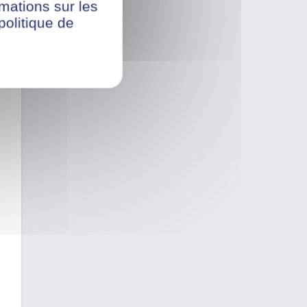
rmations sur les
politique de