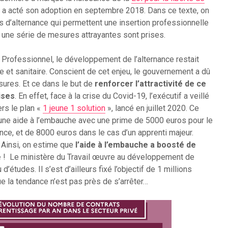
if a acté son adoption en septembre 2018. Dans ce texte, on
ts d’alternance qui permettent une insertion professionnelle
 une série de mesures attrayantes sont prises.
 Professionnel, le développement de l’alternance restait
et sanitaire. Conscient de cet enjeu, le gouvernement a dû
ures. Et ce dans le but de
renforcer l’attractivité de ce
ises
. En effet, face à la crise du Covid-19, l’exécutif a veillé
ers le plan «
1 jeune 1 solution
», lancé en juillet 2020. Ce
t une aide à l’embauche avec une prime de 5000 euros pour le
nce, et de 8000 euros dans le cas d’un apprenti majeur.
 Ainsi, on estime que
l’aide à l’embauche a boosté de
e
! Le ministère du Travail œuvre au développement de
’études. Il s’est d’ailleurs fixé l’objectif de 1 millions
ue la tendance n’est pas près de s’arrêter…