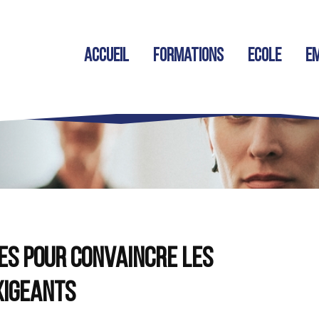
Accueil
Formations
Ecole
Em
s pour convaincre les
xigeants