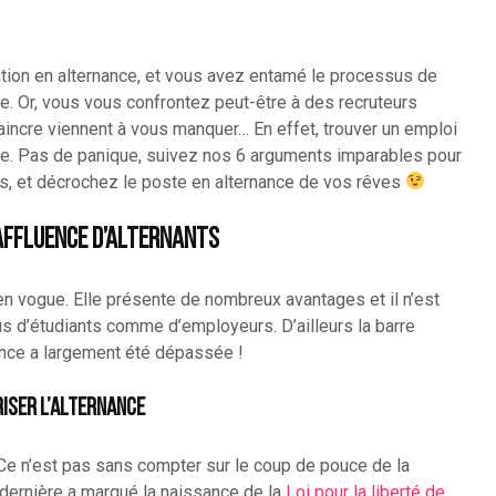
ion en alternance, et vous avez entamé le processus de
e. Or, vous vous confrontez peut-être à des recruteurs
aincre viennent à vous manquer… En effet, trouver un emploi
sée. Pas de panique, suivez nos 6 arguments imparables pour
ts, et décrochez le poste en alternance de vos rêves
’affluence d’alternants
n vogue. Elle présente de nombreux avantages et il n’est
us d’étudiants comme d’employeurs. D’ailleurs la barre
ance a largement été dépassée !
iser l’alternance
 Ce n’est pas sans compter sur le coup de pouce de la
 dernière a marqué la naissance de la
Loi pour la liberté de