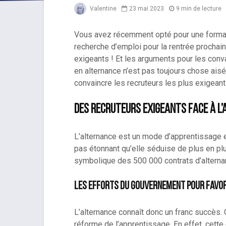
Valentine
23 mai 2023
9 min de lecture
Vous avez récemment opté pour une format
recherche d’emploi pour la rentrée prochain
exigeants ! Et les arguments pour les conv
en alternance n’est pas toujours chose ai
convaincre les recruteurs les plus exigean
Des recruteurs exigeants face à l
L’alternance est un mode d’apprentissage e
pas étonnant qu’elle séduise de plus en pl
symbolique des 500 000 contrats d’altern
Les efforts du gouvernement pour favor
L’alternance connaît donc un franc succès.
réforme de l’apprentissage. En effet, cette