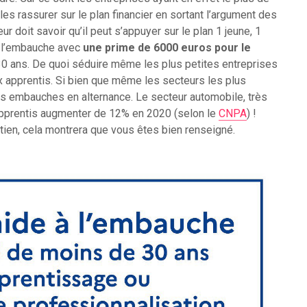
 les rassurer sur le plan financier en sortant l’argument des
r doit savoir qu’il peut s’appuyer sur le plan 1 jeune, 1
à l’embauche avec
une prime de 6000 euros pour le
0 ans. De quoi séduire même les plus petites entreprises
x apprentis. Si bien que même les secteurs les plus
rs embauches en alternance. Le secteur automobile, très
’apprentis augmenter de 12% en 2020 (selon le
CNPA
) !
etien, cela montrera que vous êtes bien renseigné.