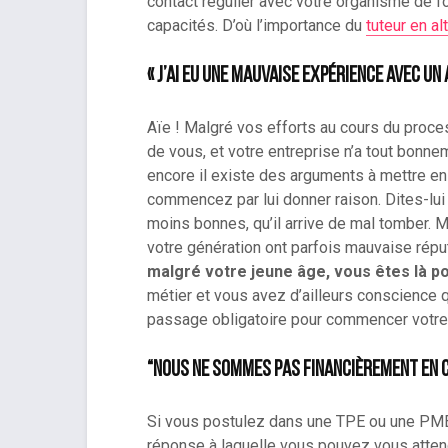
contact régulier avec votre organisme de fo
capacités. D’où l’importance du
tuteur en a
« J’ai eu une mauvaise expérience avec un
Aïe ! Malgré vos efforts au cours du proces
de vous, et votre entreprise n’a tout bonne
encore il existe des arguments à mettre en 
commencez par lui donner raison. Dites-lu
moins bonnes, qu’il arrive de mal tomber.
votre génération ont parfois mauvaise réput
malgré votre jeune âge, vous êtes là po
métier et vous avez d’ailleurs conscience q
passage obligatoire pour commencer votre 
“Nous ne sommes pas financièrement en 
Si vous postulez dans une TPE ou une PME 
réponse à laquelle vous pouvez vous attend