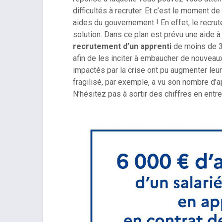
difficultés à recruter. Et c’est le moment de
aides du gouvernement ! En effet, le recruteu
solution. Dans ce plan est prévu une aide 
recrutement d’un apprenti
de moins de 3
afin de les inciter à embaucher de nouveau
impactés par la crise ont pu augmenter leu
fragilisé, par exemple, a vu son nombre d
N’hésitez pas à sortir des chiffres en entr