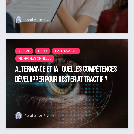
Coralie
6 vues
DIGITAL
ISCOD
L'ALTERNANCE
VIE PROFESSIONNELLE
Alternance et IA : quelles compétences
développer pour rester attractif ?
Coralie
9 vues