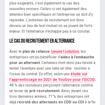
plus exigeants, c’est également le cas des
nouvelles recrues. Celles-ci ont également des
attentes bien spécifiques et l’entreprise se doit d’y
répondre. L’entretien de recrutement est donc
devenu un lieu de test mutuel où se jouent de forts
enjeux. Et l’alternance n’échappe pas à ce constat.
Le cas du recrutement en alternance
Avec le
plan de relance
1jeune1solution
, les
entreprises ont pu bénéficier d’
aides à l’embauche
pour un alternant
. Certaines n’ont donc pas hésité à
tenter l’aventure avec une idée en tête : recruter à
l’issue du contrat. En effet, selon une
étude sur
l’apprentissage en 2021 de YouGov pour l’ISCOD
,
48 % des recruteurs perçoivent l’alternance comme
un levier de
pré-recrutement
. Ainsi, durant ces
trois dernières années, 77 % des entreprises ont
déjà
recruté des alternants
en CDD ou CDI
à la fin