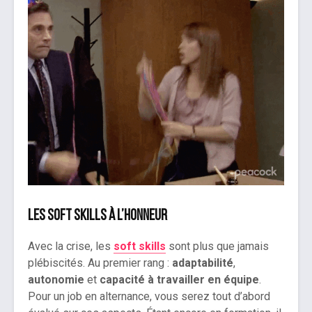
Les soft skills à l’honneur
Avec la crise, les
soft skills
sont plus que jamais
plébiscités. Au premier rang :
adaptabilité
,
autonomie
et
capacité à travailler en équipe
.
Pour un job en alternance, vous serez tout d’abord