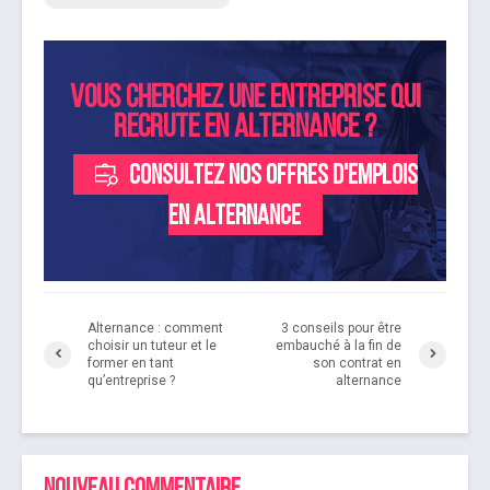
Vous cherchez une entreprise qui
recrute en alternance ?
Consultez nos offres d'emplois
en alternance
Alternance : comment
3 conseils pour être
choisir un tuteur et le
embauché à la fin de
former en tant
son contrat en
qu’entreprise ?
alternance