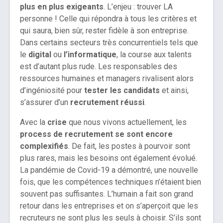
plus en plus exigeants
. L’enjeu : trouver LA
personne ! Celle qui répondra à tous les critères et
qui saura, bien sûr, rester fidèle à son entreprise.
Dans certains secteurs très concurrentiels tels que
le
digital
ou
l’informatique
, la course aux talents
est d’autant plus rude. Les responsables des
ressources humaines et managers rivalisent alors
d’ingéniosité pour
tester les candidats
et ainsi,
s’assurer d’un
recrutement réussi
.
Avec la
crise
que nous vivons actuellement, les
process de recrutement se sont encore
complexifiés
. De fait, les postes à pourvoir sont
plus rares, mais les besoins ont également évolué.
La pandémie de Covid-19 a démontré, une nouvelle
fois, que les compétences techniques n’étaient bien
souvent pas suffisantes. L’humain a fait son grand
retour dans les entreprises et on s’aperçoit que les
recruteurs ne sont plus les seuls à choisir. S’ils sont