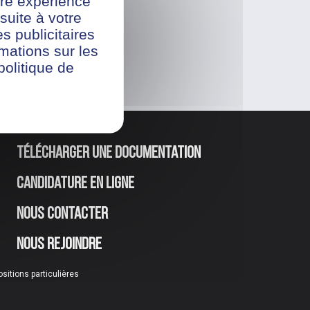
re expérience
suite à votre
s publicitaires
rmations sur les
politique de
Télécharger une documentation
Candidature en ligne
Nous contacter
Nous rejoindre
ositions particulières