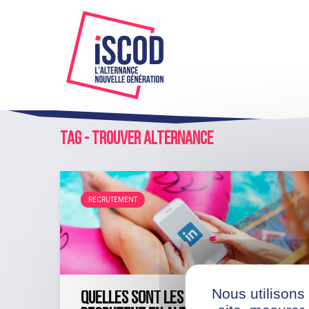
Tag - trouver alternance
RECRUTEMENT
Nous utilisons
Quelles sont les entreprises qui