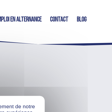
ploi en alternance
Contact
Blog
nement de notre