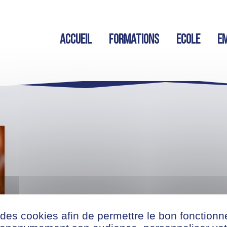
Accueil
Formations
Ecole
Em
 des cookies afin de permettre le bon fonction