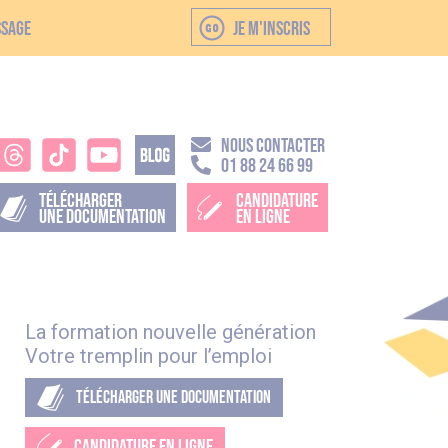
ssage
JE M'INSCRIS
NOUS CONTACTER
01 88 24 66 99
TÉLÉCHARGER
CANDIDATURE
UNE DOCUMENTATION
EN LIGNE
La formation nouvelle génération
Votre tremplin pour l’emploi
TÉLÉCHARGER UNE DOCUMENTATION
CANDIDATURE EN LIGNE