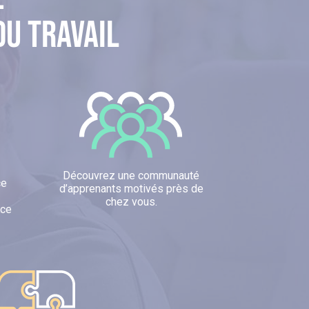
du travail
Découvrez une communauté
ce
d’apprenants motivés près de
chez vous.
nce