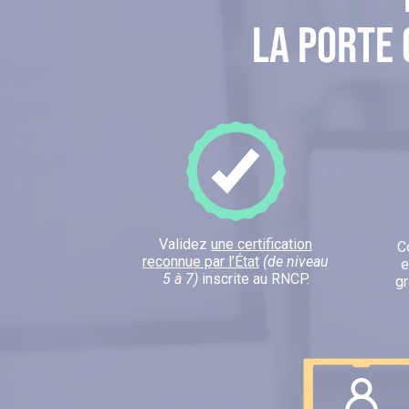
la porte 
Validez
une certification
C
reconnue par l’État
(de niveau
e
5 à 7)
inscrite au RNCP.
g