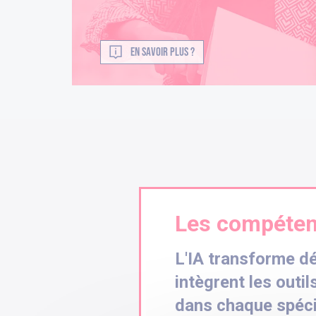
EN SAVOIR PLUS ?
Les compétenc
L'IA transforme dé
intègrent les outils
dans chaque spécia