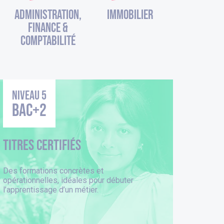
Administration,
Immobilier
finance &
comptabilité
Niveau 5
BAC+2
Titres Certifiés
Des formations concrètes et
opérationnelles, idéales pour débuter
l’apprentissage d’un métier.