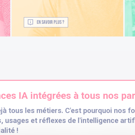
EN SAVOIR PLUS ?
es IA intégrées à tous nos pa
jà tous les métiers. C'est pourquoi nos f
, usages et réflexes de l'intelligence artif
lité !