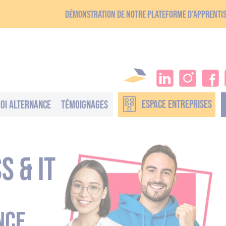
Démonstration de notre plateforme d'apprenti
ESPACE
ENTREPRISES
oi alternance
Témoignages
s & it
nce