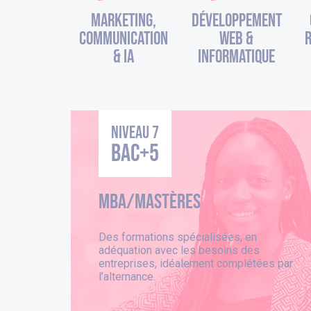
Marketing,
Développement
Communication
Web &
R
& IA
Informatique
Niveau 7
BAC+5
Mba/Mastères
Des formations spécialisées, en
adéquation avec les besoins des
entreprises, idéalement complétées par
l’alternance.