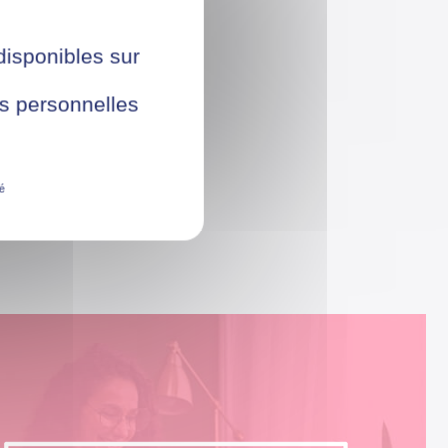
 disponibles sur
ées personnelles
té