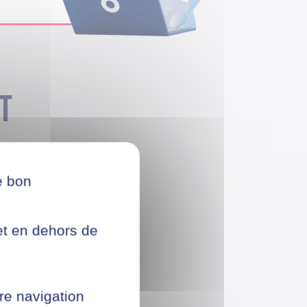
t
e bon
net en dehors de
re navigation