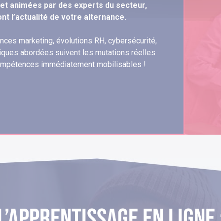
 et animées par des experts du secteur,
nt l’actualité de votre alternance.
ndances marketing, évolutions RH, cybersécurité,
iques abordées suivent les mutations réelles
ompétences immédiatement mobilisables !
L’apprentissage en ligne 