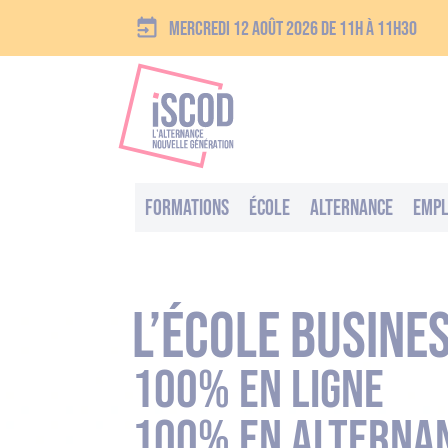
Mercredi 12 août 2026 de 11h à 11h30
Formations
École
Alternance
Empl
l’école busines
100% en ligne
100% en alterna