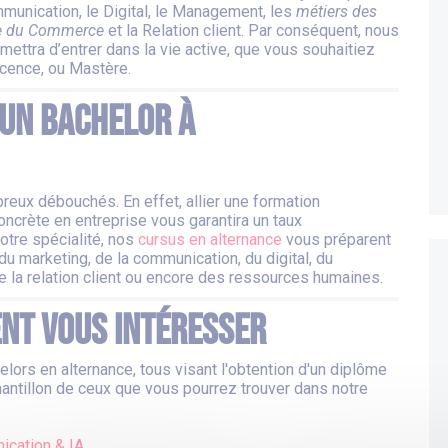
mmunication, le Digital, le Management, les
métiers des
de du Commerce
et la Relation client. Par conséquent, nous
ttra d’entrer dans la vie active, que vous souhaitiez
icence, ou Mastère.
un Bachelor à
reux débouchés. En effet, allier une formation
ncrète en entreprise vous garantira un taux
votre spécialité, nos
cursus en alternance
vous préparent
u marketing, de la communication, du digital, du
la relation client ou encore des ressources humaines.
nt vous intéresser
ors en alternance, tous visant l'obtention d'un diplôme
antillon de ceux que vous pourrez trouver dans notre
ication & IA