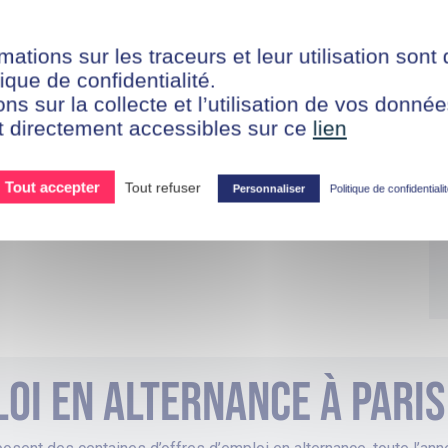
mations sur les traceurs et leur utilisation sont
ique de confidentialité.
ons sur la collecte et l’utilisation de vos donn
t directement accessibles sur ce
lien
Tout accepter
Tout refuser
Personnaliser
Politique de confidentiali
oi en alternance à pari