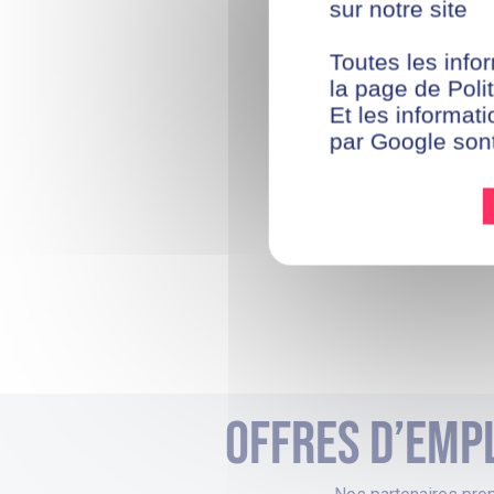
sur notre site
Toutes les infor
la page de Polit
Et les informati
par Google son
Offres d’empl