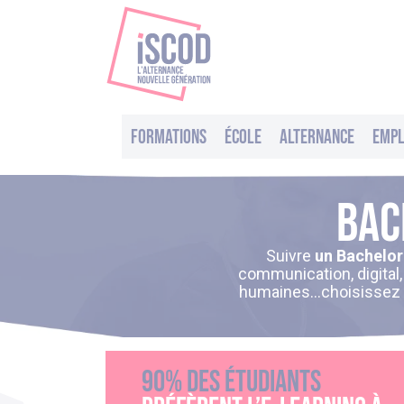
Formations
École
Alternance
Empl
Bac
Suivre
un Bachelor
communication, digital
humaines…choisissez vo
90% des étudiants