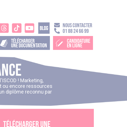
NOUS CONTACTER
01 88 24 66 99
TÉLÉCHARGER
CANDIDATURE
UNE DOCUMENTATION
EN LIGNE
ance
l'ISCOD !
Marketing,
nt ou encore ressources
 un diplôme reconnu par
Télécharger une