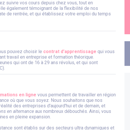
rrez suivre vos cours depuis chez vous, tout en
lle également témoignant de la flexibilité de nos
te de rentrée, et qui établissez votre emploi du temps
vous pouvez choisir le
contrat d’apprentissage
qui vous
 travail en entreprise et formation théorique.
eunes qui ont de 16 à 29 ans révolus, et qui sont
C).
mations en ligne
vous permettent de travailler en région
ernance où que vous soyez. Nous souhaitons que nos
éalité des entreprises d'aujourd'hui et de demain, et
ons en alternance
aux nombreux débouchés. Ainsi, vous
es en pleine expansion.
tance sont établis sur des secteurs ultra dynamiques et