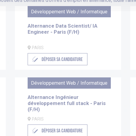
osent des centaines d’offres d’emploi en alternance, toute l’anné
Développement Web / Informatique
Alternance Data Scientist/ IA
Engineer - Paris (F/H)
PARIS
DÉPOSER SA CANDIDATURE
Développement Web / Informatique
Alternance Ingénieur
développement full stack - Paris
(F/H)
PARIS
DÉPOSER SA CANDIDATURE