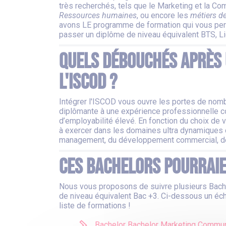
très recherchés, tels que le Marketing et la Co
Ressources humaines
, ou encore les
métiers 
avons LE programme de formation qui vous perme
passer un diplôme de niveau équivalent BTS, L
Quels débouchés après 
l'ISCOD ?
Intégrer l'ISCOD vous ouvre les portes de nomb
diplômante à une expérience professionnelle co
d’employabilité élevé. En fonction du choix de 
à exercer dans les domaines ultra dynamiques d
management, du développement commercial, de 
Ces Bachelors pourraie
Nous vous proposons de suivre plusieurs Bachel
de niveau équivalent Bac +3. Ci-dessous un éch
liste de formations !
Bachelor Bachelor Marketing Commun