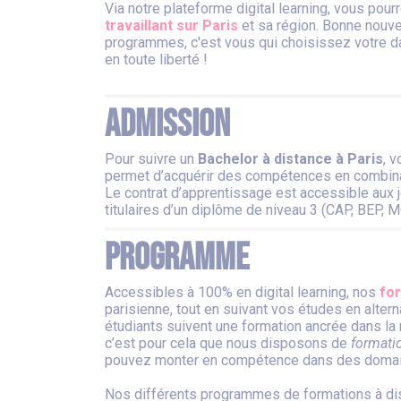
Via notre plateforme digital learning, vous pou
travaillant sur Paris
et sa région. Bonne nouve
programmes, c'est vous qui choisissez votre da
en toute liberté !
Admission
Pour suivre un
Bachelor à distance à Paris
, 
permet d’acquérir des compétences en combinant
Le contrat d’apprentissage est accessible aux j
titulaires d’un diplôme de niveau 3 (CAP, BEP, M
Programme
Accessibles à 100% en digital learning, nos
for
parisienne, tout en suivant vos études en alt
étudiants suivent une formation ancrée dans la r
c’est pour cela que nous disposons de
formati
pouvez monter en compétence dans des domain
Nos différents programmes de formations à dis