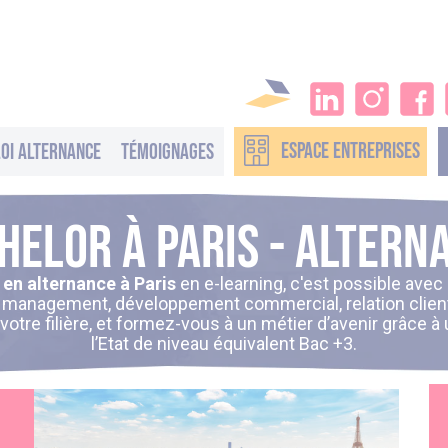
ESPACE
ENTREPRISES
oi alternance
Témoignages
helor à Paris - Altern
 en alternance à Paris
en e-learning, c'est possible avec 
, management, développement commercial, relation clie
tre filière, et formez-vous à un métier d’avenir grâce à
l’Etat de niveau équivalent Bac +3.