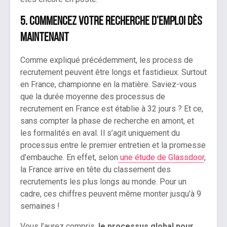
5. Commencez votre recherche d’emploi dès
maintenant
Comme expliqué précédemment, les process de
recrutement peuvent être longs et fastidieux. Surtout
en France, championne en la matière. Saviez-vous
que la durée moyenne des processus de
recrutement en France est établie à 32 jours ? Et ce,
sans compter la phase de recherche en amont, et
les formalités en aval. Il s’agit uniquement du
processus entre le premier entretien et la promesse
d’embauche. En effet, selon
une étude de Glassdoor
,
la France arrive en tête du classement des
recrutements les plus longs au monde. Pour un
cadre, ces chiffres peuvent même monter jusqu’à 9
semaines !
Vous l’aurez compris,
le processus global pour