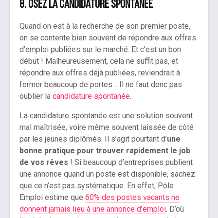
8.
Osez la candidature spontanée
Quand on est à la recherche de son premier poste,
on se contente bien souvent de répondre aux offres
d’emploi publiées sur le marché. Et c’est un bon
début ! Malheureusement, cela ne suffit pas, et
répondre aux offres déjà publiées, reviendrait à
fermer beaucoup de portes… Il ne faut donc pas
oublier la
candidature spontanée
.
La candidature spontanée est une solution souvent
mal maîtrisée, voire même souvent laissée de côté
par les jeunes diplômés. Il s’agit pourtant d’
une
bonne pratique pour trouver rapidement le job
de vos rêves
! Si beaucoup d’entreprises publient
une annonce quand un poste est disponible, sachez
que ce n’est pas systématique. En effet, Pôle
Emploi estime que
60% des postes vacants ne
donnent jamais lieu à une annonce d’emploi
. D’où