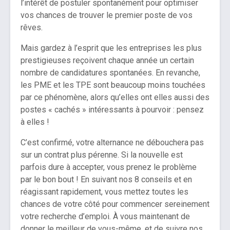
l’intérêt de postuler spontanément pour optimiser
vos chances de trouver le premier poste de vos
rêves.
Mais gardez à l’esprit que les entreprises les plus
prestigieuses reçoivent chaque année un certain
nombre de candidatures spontanées. En revanche,
les PME et les TPE sont beaucoup moins touchées
par ce phénomène, alors qu’elles ont elles aussi des
postes « cachés » intéressants à pourvoir : pensez
à elles !
C’est confirmé, votre alternance ne débouchera pas
sur un contrat plus pérenne. Si la nouvelle est
parfois dure à accepter, vous prenez le problème
par le bon bout ! En suivant nos 8 conseils et en
réagissant rapidement, vous mettez toutes les
chances de votre côté pour commencer sereinement
votre recherche d’emploi. À vous maintenant de
donner le meilleur de vous-même, et de suivre nos