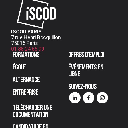
ISCOD PARIS
7 rue Henri Bocquillon
75015 Paris
01 88 24 66 99
Formations
Offres d’emploi
École
Événements en
ligne
Alternance
Suivez-nous
Entreprise
Télécharger une
documentation
Candidature en