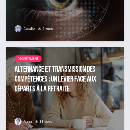
Coralie
9 vues
RECRUTEMENT
Alternance et transmission des
compétences : un levier face aux
départs à la retraite
Anna
11 vues