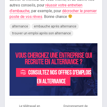
autres conseils, pour
réussir votre entretien
d’embauche
, par exemple, pour
décrocher le premier
poste de vos rêves
. Bonne chance
alternance
embauche après alternance
trouver un emploi après son alternance
Vous cherchez une entreprise qui
recrute en alternance ?
Consultez nos offres d'emplois
en alternance
​​Le télétravail en
Environnement de