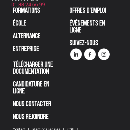
01 88 24 66 99
Formations
Offres d’emploi
École
Événements en
ligne
Alternance
Suivez-nous
Entreprise
Télécharger une
documentation
Candidature en
ligne
Nous contacter
Nous rejoindre
Contact
Mentions légales
CGU