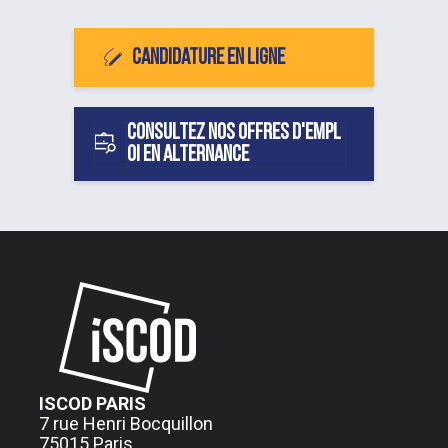
Candidature en ligne
Consultez nos offres d'empl
oi en alternance
ISCOD PARIS
7 rue Henri Bocquillon
75015 Paris