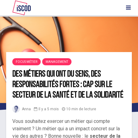
FOCUS MÉTIER
MANAGEMENT
Des métiers qui ont du sens, des
responsabilités fortes : cap sur le
secteur de la santé et de la solidarité
Anna
Il y a 5 mois
10 min de lecture
Vous souhaitez exercer un métier qui compte
vraiment ? Un métier qui a un impact concret sur la
vie des autres ? Bonne nouvelle : le
secteur de la