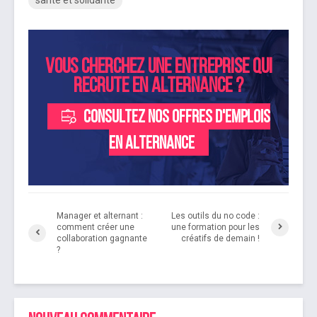
santé et solidarité
Vous cherchez une entreprise qui
recrute en alternance ?
Consultez nos offres d'emplois
en alternance
Manager et alternant :
Les outils du no code :
comment créer une
une formation pour les
collaboration gagnante
créatifs de demain !
?