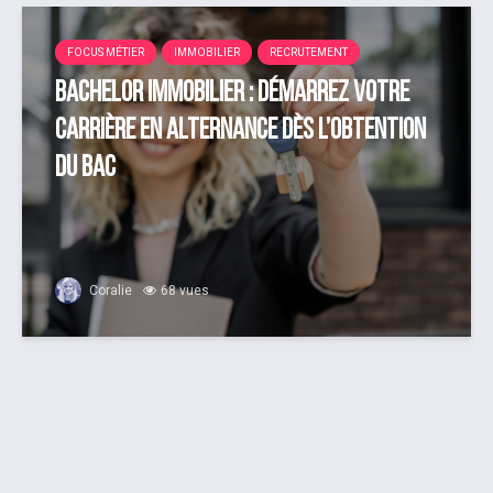
FOCUS MÉTIER
IMMOBILIER
RECRUTEMENT
Bachelor Immobilier : démarrez votre
carrière en alternance dès l’obtention
du bac
Coralie
68 vues