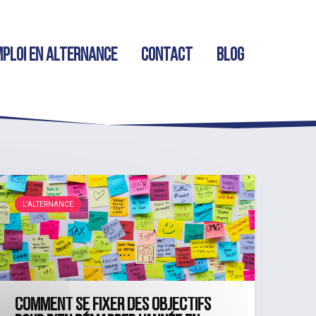
ploi en alternance
Contact
Blog
L'ALTERNANCE
Comment se fixer des objectifs