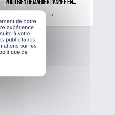
pour bien démarrer l’année en...
Anna
2 septembre 2024
nement de notre
re expérience
suite à votre
s publicitaires
rmations sur les
politique de