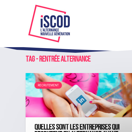
Tag - rentrée alternance
RECRUTEMENT
Quelles sont les entreprises qui