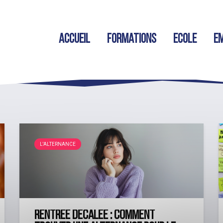
Accueil
Formations
Ecole
Em
L'ALTERNANCE
Rentrée décalée : comment