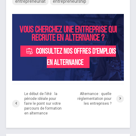
entrepreneuriat
entrepreneurship
Vous cherchez une entreprise qui
recrute en alternance ?
Consultez nos offres d'emplois
en alternance
Le début de l’été : la
Alternance : quelle
période idéale pour
réglementation pour
faire le point sur votre
les entreprises ?
parcours de formation
en alternance