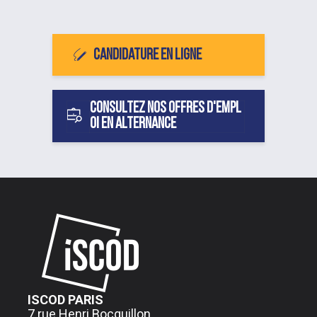
Candidature en ligne
Consultez nos offres d'empl
oi en alternance
ISCOD PARIS
7 rue Henri Bocquillon