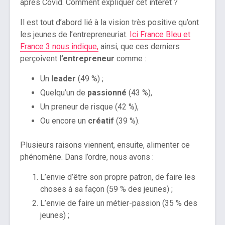
après Covid. Comment expliquer cet intérêt ?
Il est tout d’abord lié à la vision très positive qu’ont
les jeunes de l’entrepreneuriat.
Ici France Bleu et
France 3 nous indique,
ainsi, que ces derniers
perçoivent
l’entrepreneur
comme :
Un
leader
(49 %) ;
Quelqu’un de
passionné
(43 %),
Un preneur de risque (42 %),
Ou encore un
créatif
(39 %).
Plusieurs raisons viennent, ensuite, alimenter ce
phénomène. Dans l’ordre, nous avons :
L’envie d’être son propre patron, de faire les
choses à sa façon (59 % des jeunes) ;
L’envie de faire un métier-passion (35 % des
jeunes) ;