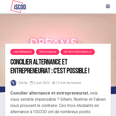
L'ALTERNANCE
TÉMOIGNAGE
VIE PROFESSIONNELLE
Concilier alternance et
entrepreneuriat : c’est possible !
Cécile
6 juin 2023
12 min de lecture
Concilier alternance et entrepreneuriat
, cela
vous semble impensable ? Sihem, Noémie et Fabien
nous prouvent le contraire. Ces trois étudiants en
alternance à l’iSCOD ont de nombreux points