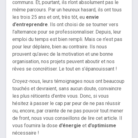
communs. Et, pourtant, ils n’ont absolument pas le
même parcours. Par un heureux hasard, ils ont tous
les trois 25 ans et ont, très tôt, eu
envie
d’entreprendre
. Ils ont choisi de se tourner vers
l’alternance pour se professionnaliser. Depuis, leur
emploi du temps est bien rempli. Mais ce n’est pas
pour leur déplaire, bien au contraire. Ils nous
prouvent qu’avec de la motivation et une bonne
organisation, nos projets peuvent aboutir et nos
rêves se concrétiser. Le tout en s’épanouissant !
Croyez-nous, leurs témoignages nous ont beaucoup
touchés et devraient, sans aucun doute, convaincre
les plus réticents d’entre vous. Donc, si vous
hésitez à passer le cap par peur de ne pas réussir
ou, encore, par crainte de ne pas pouvoir tout mener
de front, nous vous conseillons de lire cet article. Il
vous fournira la dose
d’énergie
et
d’optimisme
nécessaire !