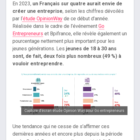
En 2023,
un Français sur quatre aurait envie de
créer une entreprise
, selon les chiffres dévoilés
par l
‘étude OpinionWay
de ce début d’année.
Réalisée dans le cadre de l’événement
Go
Entrepreneurs
et Bpifrance, elle révèle également un
pourcentage nettement plus important pour les
jeunes générations. Les
jeunes de 18 à 30 ans
sont, de fait, deux fois plus nombreux (49 %) à
vouloir entreprendre.
Capture d’écran étude Opinion Way pour Go entrepreneurs
Une tendance qui ne cesse de s’affirmer ces
dernières années et encore plus depuis la période