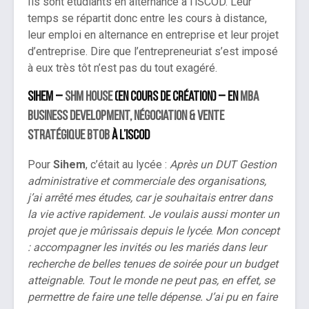
Ils sont étudiants en alternance à l’iSCOD. Leur
temps se répartit donc entre les cours à distance,
leur emploi en alternance en entreprise et leur projet
d’entreprise. Dire que l’entrepreneuriat s’est imposé
à eux très tôt n’est pas du tout exagéré.
Sihem –
SHM HOUSE
(en cours de création) – en
MBA
Business Development, Négociation & Vente
Stratégique BtoB
à l’iSCOD
Pour
Sihem
, c’était au lycée :
Après un DUT Gestion
administrative et commerciale des organisations,
j’ai arrêté mes études, car je souhaitais entrer dans
la vie active rapidement. Je voulais aussi monter un
projet que je mûrissais depuis le lycée
.
Mon concept
: accompagner les invités ou les mariés dans leur
recherche de belles tenues de soirée pour un budget
atteignable. Tout le monde ne peut pas, en effet, se
permettre de faire une telle dépense. J’ai pu en faire