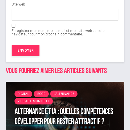
Site web
Enregistrer mon nom, mon e-mail et mon site web dans le
navigateur pour mon prochain commentaire.
Vous pourriez aimer les articles suivants
DIGITAL
ISCOD
L'ALTERNANCE
VIE PROFESSIONNELLE
Alternance et IA : quelles compétences
développer pour rester attractif ?