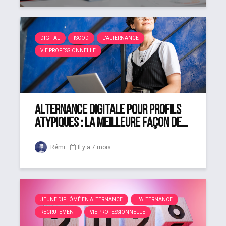
DIGITAL
ISCOD
L'ALTERNANCE
VIE PROFESSIONNELLE
Alternance digitale pour profils
atypiques : la meilleure façon de...
Rémi
Il y a 7 mois
JEUNE DIPLÔMÉ EN ALTERNANCE
L'ALTERNANCE
RECRUTEMENT
VIE PROFESSIONNELLE