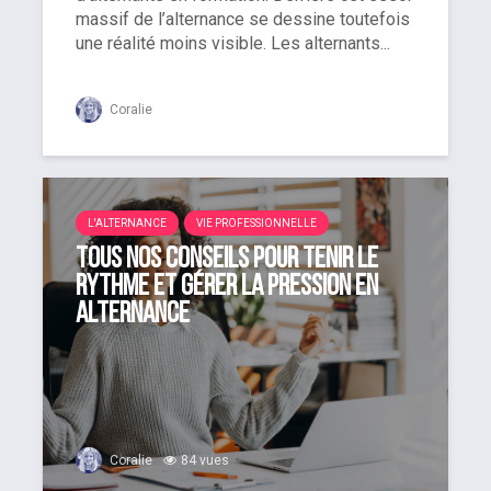
massif de l’alternance se dessine toutefois
une réalité moins visible. Les alternants...
Coralie
L'ALTERNANCE
VIE PROFESSIONNELLE
Tous nos conseils pour tenir le
rythme et gérer la pression en
alternance
Coralie
84 vues