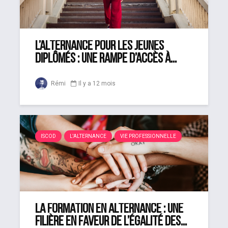
L’alternance pour les jeunes
diplômés : une rampe d’accès à...
Rémi
Il y a 12 mois
ISCOD
L'ALTERNANCE
VIE PROFESSIONNELLE
La formation en alternance : une
filière en faveur de l’égalité des...