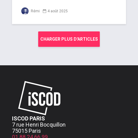
Rémi
4 août 2025
CHARGER PLUS D'ARTICLES
ISCOD PARIS
7 rue Henri Bocquillon
75015 Paris
01 88 24 66 99