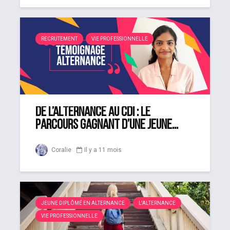
RECRUTEMENT
VIE PROFESSIONNELLE
De l’alternance au CDI : le
parcours gagnant d’une jeune...
Coralie
Il y a 11 mois
JEUNE DIPLÔMÉ EN ALTERNANCE
L'ALTERNANCE
VIE PROFESSIONNELLE