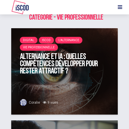
Catégorie - Vie professionnelle
DIGITAL
ISCOD
L'ALTERNANCE
VIE PROFESSIONNELLE
Alternance et IA : quelles
compétences développer pour
rester attractif ?
Coralie
9 vues