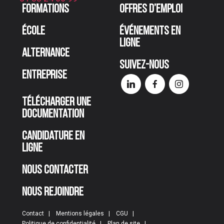
Formations
Offres d’emploi
École
Événements en
ligne
Alternance
Suivez-nous
Entreprise
Télécharger une
documentation
Candidature en
ligne
Nous contacter
Nous rejoindre
Contact
Mentions légales
CGU
Politique de confidentialité
Plan de site