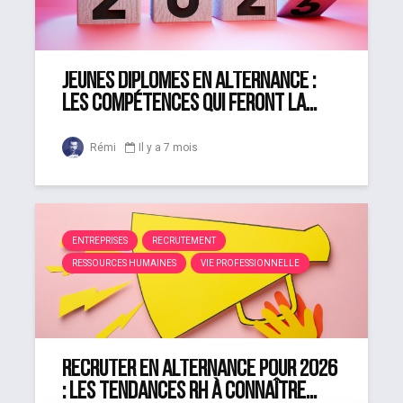
Jeunes diplômés en alternance :
les compétences qui feront la...
Rémi
Il y a 7 mois
ENTREPRISES
RECRUTEMENT
RESSOURCES HUMAINES
VIE PROFESSIONNELLE
Recruter en alternance pour 2026
: les tendances RH à connaître...