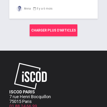
Anna
Il y a 6 mois
CHARGER PLUS D'ARTICLES
ISCOD PARIS
7 rue Henri Bocquillon
75015 Paris
01 88 24 66 99