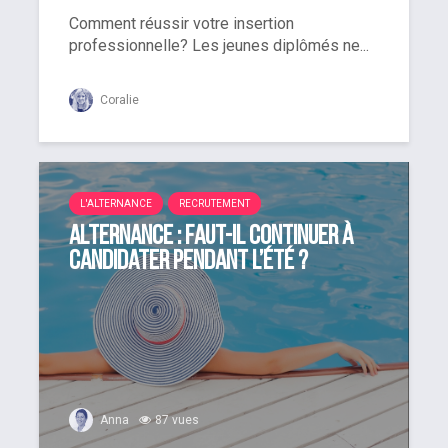
Comment réussir votre insertion
professionnelle? Les jeunes diplômés ne...
Coralie
L'ALTERNANCE
RECRUTEMENT
Alternance : faut-il continuer à
candidater pendant l’été ?
Anna
87 vues