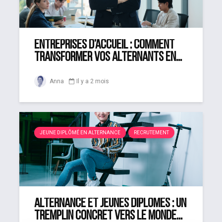
Entreprises d’accueil : comment
transformer vos alternants en...
Anna
Il y a 2 mois
JEUNE DIPLÔMÉ EN ALTERNANCE
RECRUTEMENT
Alternance et jeunes diplômés : un
tremplin concret vers le monde...