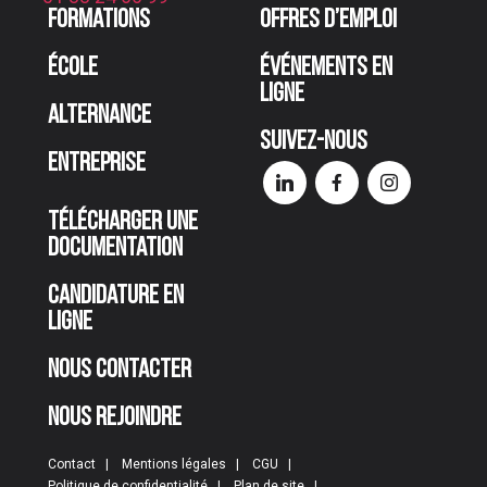
Formations
Offres d’emploi
École
Événements en
ligne
Alternance
Suivez-nous
Entreprise
Télécharger une
documentation
Candidature en
ligne
Nous contacter
Nous rejoindre
Contact
Mentions légales
CGU
Politique de confidentialité
Plan de site