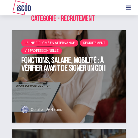
Catégorie - Recrutement
JEUNE DIPLÔMÉ EN ALTERNANCE
RECRUTEMENT
VIE PROFESSIONNELLE
Fonctions, salaire, mobilité : à
vérifier avant de signer un CDI !
Coralie
4 vues