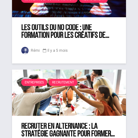
Les outils du no code : une
formation pour les créatifs de...
Rémi
Il y a 5 mois
ENTREPRISES
RECRUTEMENT
Recruter en alternance : la
stratégie gagnante pour former...