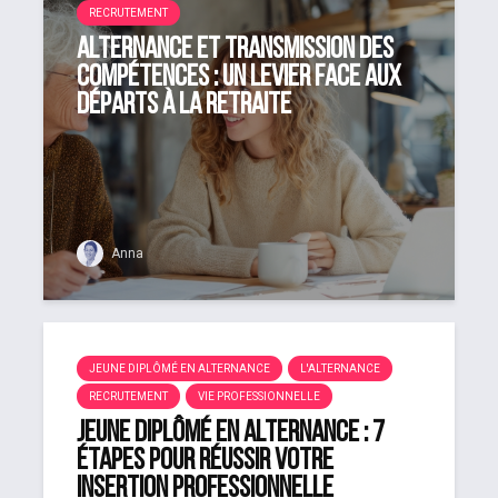
RECRUTEMENT
Alternance et transmission des
compétences : un levier face aux
départs à la retraite
Anna
JEUNE DIPLÔMÉ EN ALTERNANCE
L'ALTERNANCE
RECRUTEMENT
VIE PROFESSIONNELLE
Jeune diplômé en alternance : 7
étapes pour réussir votre
insertion professionnelle