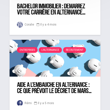
Bachelor Immobilier : démarrez
votre carrière en alternance...
Coralie
Il y a 4 mois
ENTREPRISES
L'ALTERNANCE
RECRUTEMENT
Aide à l’embauche en alternance :
ce que prévoit le décret de mars...
Rémi
Il y a 5 mois