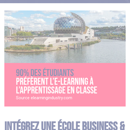
90% des étudiants
préfèrent l’e-learning à
l’apprentissage en classe
Source elearningindustry.com
Intégrez une école business &