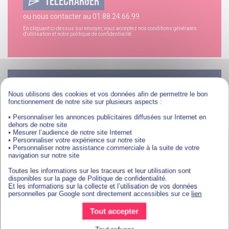
TÉLÉCHARGER
ou nous contacter au
01.88.24.66.99
En cliquant ci-dessus sur envoyer, vous acceptez nos
conditions générales
d'utilisation
et notre
politique de confidentialité
.
CANDIDATURE EN LIGNE
Nous utilisons des cookies et vos données afin de permettre le bon
fonctionnement de notre site sur plusieurs aspects :
• Personnaliser les annonces publicitaires diffusées sur Internet en
dehors de notre site
• Mesurer l’audience de notre site Internet
• Personnaliser votre expérience sur notre site
• Personnaliser notre assistance commerciale à la suite de votre
navigation sur notre site
Toutes les informations sur les traceurs et leur utilisation sont
disponibles sur la page de Politique de confidentialité.
Et les informations sur la collecte et l’utilisation de vos données
personnelles par Google sont directement accessibles sur ce
lien
Tout accepter