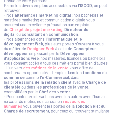
l'issue de votre parcours.
Parmi les divers emplois accessibles via
l'ISCOD
, on peut
retrouver :
- Nos
alternances marketing digital
: nos bachelors et
mastères marketing et communication digitale vous
assurent une excellente préparation aux emplois
de
Chargé de projet marketing
,
Directeur du
digital
ou
consultant en communication
.
- Nos alternances dans
l'informatique et le
développement Web
, plusieurs portes s'ouvrent à vous :
du métier
de
Designer Web
à celui
de Concepteur
développeur
en passant par le
Développeur
d’applications web
, nos mastères, licences ou bachelors
vous donnent accès à tous ces métiers parmi bien d'autres.
- L'univers
des métiers de la vente
vous offre de
nombreuses opportunités d'emploi dans les
fonctions du
commerce
comme
l'e-Commercial
, dans
les
professions de la relation client
avec le
Chargé de
clientèle
ou dans les
professions de la vente
,
exemplifiées par le
Chef des ventes
.
- Pour contenter interactions avec les autres avec l'humain
au cœur du métier, nos cursus en
ressources
humaines
vous ouvrent les portes de la
fonction RH
:
du
Chargé de recrutement
, pour ceux qui trouvent stimulante