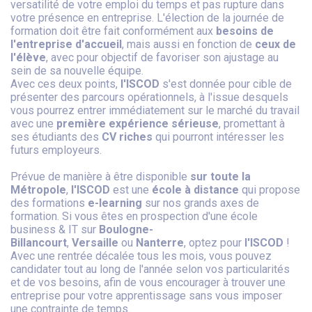
versatilité de votre emploi du temps et pas rupture dans
votre présence en entreprise. L'élection de la journée de
formation doit être fait conformément aux
besoins de
l'entreprise d'accueil
, mais aussi en fonction de
ceux de
l'élève
, avec pour objectif de favoriser son ajustage au
sein de sa nouvelle équipe.
Avec ces deux points,
l'ISCOD
s'est donnée pour cible de
présenter des parcours opérationnels, à l'issue desquels
vous pourrez entrer immédiatement sur le marché du travail
avec une
première expérience sérieuse
, promettant à
ses étudiants des
CV riches
qui pourront intéresser les
futurs employeurs.
Prévue de manière à être disponible
sur toute la
Métropole
,
l'ISCOD
est une
école à distance
qui propose
des formations
e-learning
sur nos grands axes de
formation. Si vous êtes en prospection d'une école
business & IT sur
Boulogne-
Billancourt
,
Versaille
ou
Nanterre
, optez pour
l'ISCOD
!
Avec une rentrée décalée tous les mois, vous pouvez
candidater tout au long de l'année selon vos particularités
et de vos besoins, afin de vous encourager à trouver une
entreprise pour votre apprentissage sans vous imposer
une contrainte de temps.