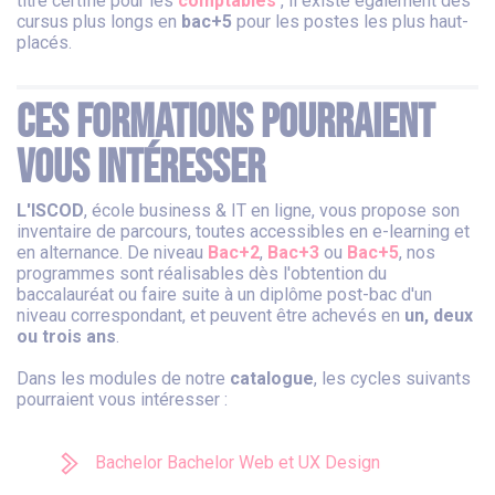
titre certifié pour les
comptables
, il existe également des
cursus plus longs en
bac+5
pour les postes les plus haut-
placés.
Ces formations pourraient
vous intéresser
L'ISCOD
, école business & IT en ligne, vous propose son
inventaire de parcours, toutes accessibles en e-learning et
en alternance. De niveau
Bac+2
,
Bac+3
ou
Bac+5
, nos
programmes sont réalisables dès l'obtention du
baccalauréat ou faire suite à un diplôme post-bac d'un
niveau correspondant, et peuvent être achevés en
un, deux
ou trois ans
.
Dans les modules de notre
catalogue
, les cycles suivants
pourraient vous intéresser :
Bachelor Bachelor Web et UX Design