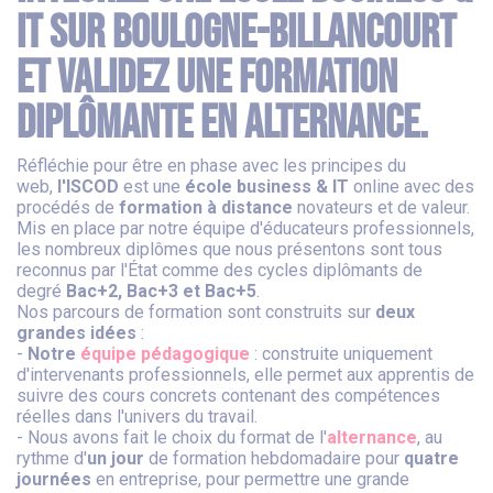
IT sur Boulogne-Billancourt
et validez une formation
diplômante en alternance.
Réfléchie pour être en phase avec les principes du
web,
l'ISCOD
est une
école business & IT
online avec des
procédés de
formation à distance
novateurs et de valeur.
Mis en place par notre équipe d'éducateurs professionnels,
les nombreux diplômes que nous présentons sont tous
reconnus par l'État comme des cycles diplômants de
degré
Bac+2, Bac+3 et Bac+5
.
Nos parcours de formation sont construits sur
deux
grandes idées
:
-
Notre
équipe pédagogique
: construite uniquement
d'intervenants professionnels, elle permet aux apprentis de
suivre des cours concrets contenant des compétences
réelles dans l'univers du travail.
- Nous avons fait le choix du format de l'
alternance
, au
rythme d'
un jour
de formation hebdomadaire pour
quatre
journées
en entreprise, pour permettre une grande