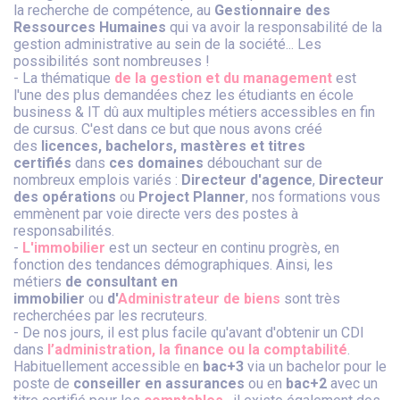
la recherche de compétence, au
Gestionnaire des
Ressources Humaines
qui va avoir la responsabilité de la
gestion administrative au sein de la société... Les
possibilités sont nombreuses !
- La thématique
de la gestion et du management
est
l'une des plus demandées chez les étudiants en école
business & IT dû aux multiples métiers accessibles en fin
de cursus. C'est dans ce but que nous avons créé
des
licences, bachelors, mastères et titres
certifiés
dans
ces domaines
débouchant sur de
nombreux emplois variés :
Directeur d'agence
,
Directeur
des opérations
ou
Project Planner
, nos formations vous
emmènent par voie directe vers des postes à
responsabilités.
-
L'immobilier
est un secteur en continu progrès, en
fonction des tendances démographiques. Ainsi, les
métiers
de consultant en
immobilier
ou
d'
Administrateur de biens
sont très
recherchées par les recruteurs.
- De nos jours, il est plus facile qu'avant d'obtenir un CDI
dans
l’administration, la finance ou la comptabilité
.
Habituellement accessible en
bac+3
via un bachelor pour le
poste de
conseiller en assurances
ou en
bac+2
avec un