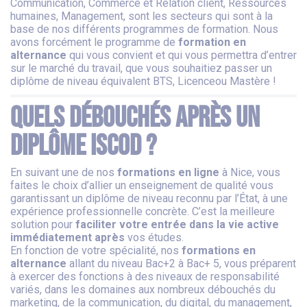
Communication, Commerce et Relation client, Ressources
humaines, Management, sont les secteurs qui sont à la
base de nos différents programmes de formation. Nous
avons forcément le programme de
formation en
alternance
qui vous convient et qui vous permettra d’entrer
sur le marché du travail, que vous souhaitiez passer un
diplôme de niveau équivalent BTS, Licenceou Mastère !
Quels débouchés après un
diplôme ISCOD ?
En suivant une de nos
formations en ligne
à Nice, vous
faites le choix d’allier un enseignement de qualité vous
garantissant un diplôme de niveau reconnu par l’État, à une
expérience professionnelle concrète. C’est la meilleure
solution pour
faciliter votre entrée dans la vie active
immédiatement après
vos études.
En fonction de votre spécialité, nos
formations en
alternance
allant du niveau Bac+2 à Bac+ 5, vous préparent
à exercer des fonctions à des niveaux de responsabilité
variés, dans les domaines aux nombreux débouchés du
marketing, de la communication, du digital, du management,