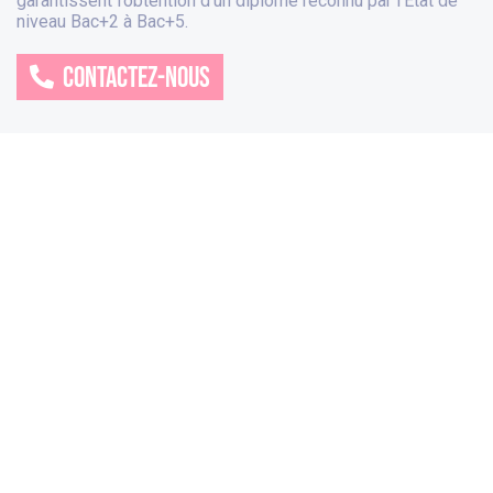
garantissent l’obtention d’un diplôme reconnu par l’Etat de
niveau Bac+2 à Bac+5.
CONTACTEZ-NOUS