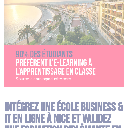
90% des étudiants
préfèrent l’e-learning à
l’apprentissage en classe
Source elearningindustry.com
Intégrez une école business &
IT en ligne à Nice et validez