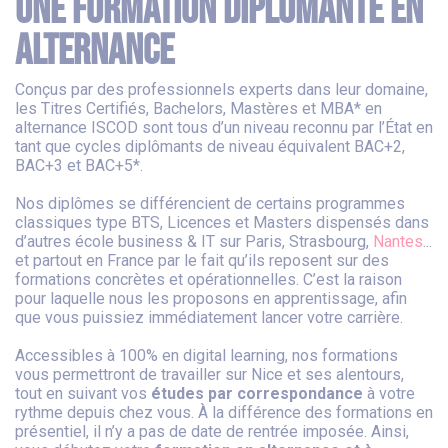
une formation diplômante en
alternance
Conçus par des professionnels experts dans leur domaine,
les Titres Certifiés, Bachelors, Mastères et MBA* en
alternance ISCOD sont tous d’un niveau reconnu par l’État en
tant que cycles diplômants de niveau équivalent BAC+2,
BAC+3 et BAC+5*.
Nos diplômes se différencient de certains programmes
classiques type BTS, Licences et Masters dispensés dans
d’autres école business & IT sur Paris, Strasbourg,
Nantes
...
et partout en France par le fait qu’ils reposent sur des
formations concrètes et opérationnelles. C’est la raison
pour laquelle nous les proposons en apprentissage, afin
que vous puissiez immédiatement lancer votre carrière.
Accessibles à 100% en digital learning, nos formations
vous permettront de travailler sur Nice et ses alentours,
tout en suivant vos
études par correspondance
à votre
rythme depuis chez vous. À la différence des formations en
présentiel, il n’y a pas de date de rentrée imposée. Ainsi,