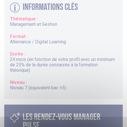
Informations clés
Thématique :
Management et Gestion
Format :
Alternance / Digital Learning
Durée :
24 mois (en fonction de votre profil avec un minimum
de 25% de la durée consacrée à la formation
théorique)
Niveau :
Niveau 7 (équivalent bac +5)
LES RENDEZ-VOUS MANAGER
PULSE