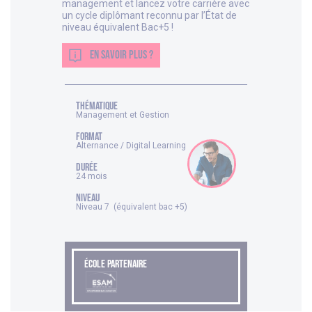
management et lancez votre carrière avec
un cycle diplômant reconnu par l’État de
niveau équivalent Bac+5 !
EN SAVOIR PLUS ?
thématique
Management et Gestion
FORMAT
Alternance / Digital Learning
DURÉE
24 mois
NIVEAU
Niveau 7 (équivalent bac +5)
ÉCOLE PARTENAIRE