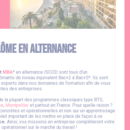
plôme en alternance
t
MBA
* en alternance ISCOD sont tous d’un
plômants de niveau équivalent Bac+2 à Bac+5*. Ils sont
 experts dans nos domaines de formation afin de vous
ntes des entreprises.
 de la plupart des programmes classiques type BTS,
se
,
Montpellier
et partout en France. Pour quelle raison ?
 concrètes et opérationnelles et non sur un apprentissage
lait important de les mettre en place de façon à ce
nce.
Ainsi, vos missions en entreprise complèteront votre
 opérationnel sur le marché du travail !