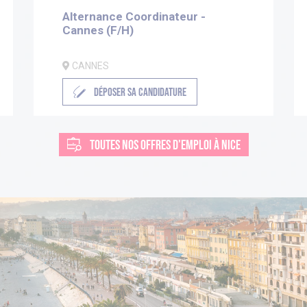
Alternance Coordinateur -
Cannes (F/H)
CANNES
DÉPOSER SA CANDIDATURE
TOUTES NOS OFFRES D'EMPLOI À NICE