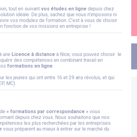
ion, tout en suivant
vos études en ligne
depuis chez
solution idéale. De plus, sachez que nous n'imposons ni
uivre vos modules de formation. C’est à vous de choisir
n fonction de vos missions en entreprise !
 à une
Licence à distance
à Nice, vous pouvez choisir le
quérir des compétences en combinant travail en
 nos
formations en ligne
.
r les jeunes qui ont entre 16 et 29 ans révolus, et qui
EP, MC).
 de
« formations par correspondance »
vous
s formant depuis chez vous. Nous souhaitons que nos
mpétences les plus recherchées par les entreprises
e
vous préparent au mieux à entrer sur le marché du