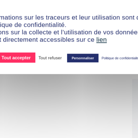
mations sur les traceurs et leur utilisation sont
ique de confidentialité.
ons sur la collecte et l’utilisation de vos donn
t directement accessibles sur ce
lien
Tout accepter
Tout refuser
Personnaliser
Politique de confidentiali