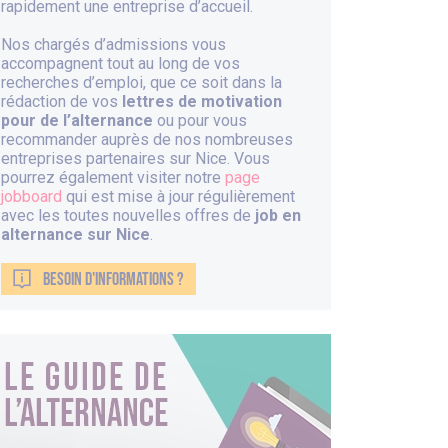
rapidement une entreprise d’accueil.
Nos chargés d’admissions vous
accompagnent tout au long de vos
recherches d’emploi, que ce soit dans la
rédaction de vos
lettres de motivation
pour de l’alternance
ou pour vous
recommander auprès de nos nombreuses
entreprises partenaires sur Nice. Vous
pourrez également visiter notre
page
jobboard
qui est mise à jour régulièrement
avec les toutes nouvelles offres de
job en
alternance sur Nice
.
BESOIN D'INFORMATIONS ?