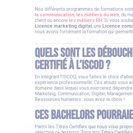
Nos différents programmes de formations son
la communication
,
les métiers du web
, du m
client ou encore
les métiers RH
. Si vous souh
Licence marketing digital
, une
Licence com
nous avons forcément la formation qui permettra
Quels sont les débouch
Certifié à l’ISCOD ?
En intégrant l’ISCOD, vous faites le choix d’alli
expérience professionnelle. Ces atouts vous a
domaine dans lequel vous exercerez dépendra e
Marketing, Communication, Digital, Management
Ressources humaines...vous avez le choix !
Ces Bachelors pourraie
Parmi les Titres Certifiés que nous vous prop
sélection ci-dessous. Tous nos Titres Certifiés 