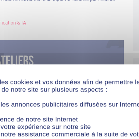
ication & IA
ateliers
journées portes ouvertes, ateliers et
des cookies et vos données afin de permettre l
ent en ligne. Pas besoin de vous déplacer !
de notre site sur plusieurs aspects :
ains événements et découvrez l’alternance
 les annonces publicitaires diffusées sur Inter
ence de notre site Internet
 votre expérience sur notre site
 notre assistance commerciale à la suite de vot