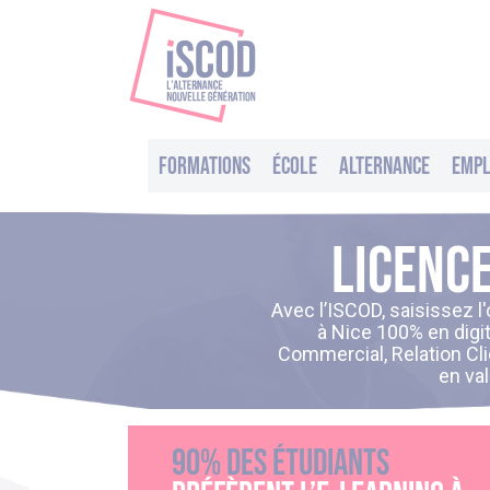
Formations
École
Alternance
Empl
Licence
Avec l’ISCOD, saisissez l
à Nice 100% en digi
Commercial, Relation Cli
en va
90% des étudiants